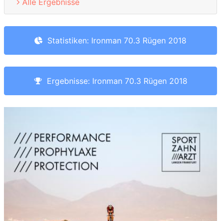
Alle Ergebnisse
Statistiken: Ironman 70.3 Rügen 2018
Ergebnisse: Ironman 70.3 Rügen 2018