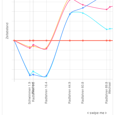
swipe me