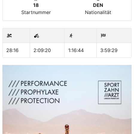
18
DEN
Startnummer
Nationalität
28:16
2:09:20
1:16:44
3:59:29