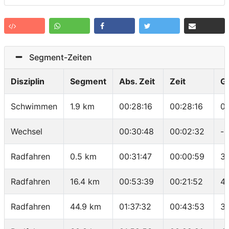
Segment-Zeiten
Disziplin
Segment
Abs. Zeit
Zeit
G
Schwimmen
1.9 km
00:28:16
00:28:16
0
Wechsel
00:30:48
00:02:32
-
Radfahren
0.5 km
00:31:47
00:00:59
30
Radfahren
16.4 km
00:53:39
00:21:52
4
Radfahren
44.9 km
01:37:32
00:43:53
3