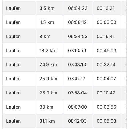
Laufen
3.5 km
06:04:22
00:13:21
0
Laufen
4.5 km
06:08:12
00:03:50
0
Laufen
8 km
06:24:53
00:16:41
0
Laufen
18.2 km
07:10:56
00:46:03
0
Laufen
24.9 km
07:43:10
00:32:14
0
Laufen
25.9 km
07:47:17
00:04:07
0
Laufen
28.3 km
07:58:04
00:10:47
0
Laufen
30 km
08:07:00
00:08:56
0
Laufen
31.1 km
08:12:03
00:05:03
0