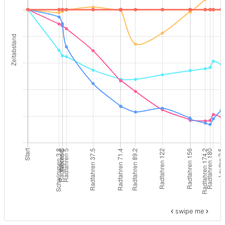
swipe me