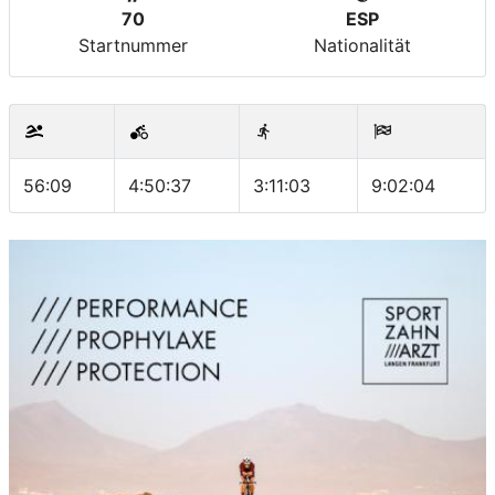
70
ESP
Startnummer
Nationalität
56:09
4:50:37
3:11:03
9:02:04