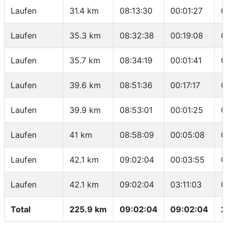
Laufen
31.4 km
08:13:30
00:01:27
0
Laufen
35.3 km
08:32:38
00:19:08
0
Laufen
35.7 km
08:34:19
00:01:41
0
Laufen
39.6 km
08:51:36
00:17:17
0
Laufen
39.9 km
08:53:01
00:01:25
0
Laufen
41 km
08:58:09
00:05:08
0
Laufen
42.1 km
09:02:04
00:03:55
0
Laufen
42.1 km
09:02:04
03:11:03
0
Total
225.9 km
09:02:04
09:02:04
2