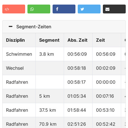
Segment-Zeiten
Disziplin
Segment
Abs. Zeit
Zeit
G
Schwimmen
3.8 km
00:56:09
00:56:09
0
Wechsel
00:58:18
00:02:09
-
Radfahren
00:58:17
00:00:00
-
Radfahren
5 km
01:05:34
00:07:16
4
Radfahren
37.5 km
01:58:44
00:53:10
3
Radfahren
70.9 km
02:51:26
00:52:42
3