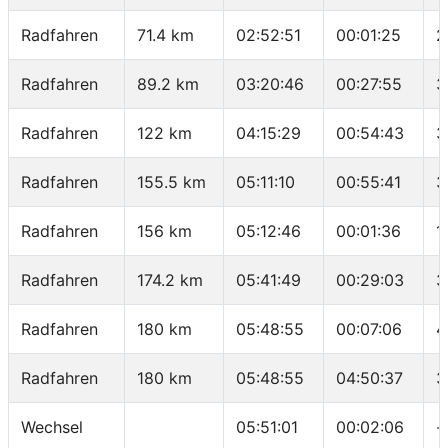
Radfahren
71.4 km
02:52:51
00:01:25
2
Radfahren
89.2 km
03:20:46
00:27:55
3
Radfahren
122 km
04:15:29
00:54:43
3
Radfahren
155.5 km
05:11:10
00:55:41
3
Radfahren
156 km
05:12:46
00:01:36
1
Radfahren
174.2 km
05:41:49
00:29:03
3
Radfahren
180 km
05:48:55
00:07:06
4
Radfahren
180 km
05:48:55
04:50:37
3
Wechsel
05:51:01
00:02:06
-