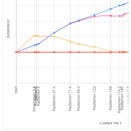
swipe me