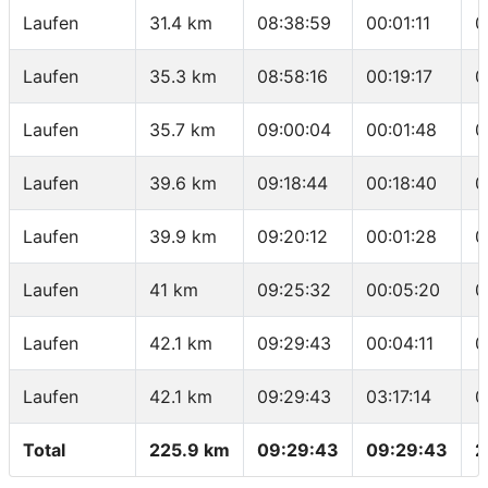
Laufen
31.4 km
08:38:59
00:01:11
0
Laufen
35.3 km
08:58:16
00:19:17
0
Laufen
35.7 km
09:00:04
00:01:48
0
Laufen
39.6 km
09:18:44
00:18:40
0
Laufen
39.9 km
09:20:12
00:01:28
0
Laufen
41 km
09:25:32
00:05:20
0
Laufen
42.1 km
09:29:43
00:04:11
0
Laufen
42.1 km
09:29:43
03:17:14
0
Total
225.9 km
09:29:43
09:29:43
2