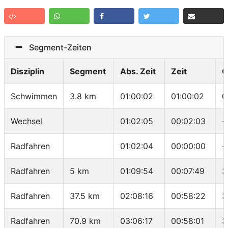
Segment-Zeiten
Disziplin
Segment
Abs. Zeit
Zeit
G
Schwimmen
3.8 km
01:00:02
01:00:02
0
Wechsel
01:02:05
00:02:03
-
Radfahren
01:02:04
00:00:00
-
Radfahren
5 km
01:09:54
00:07:49
3
Radfahren
37.5 km
02:08:16
00:58:22
3
Radfahren
70.9 km
03:06:17
00:58:01
3