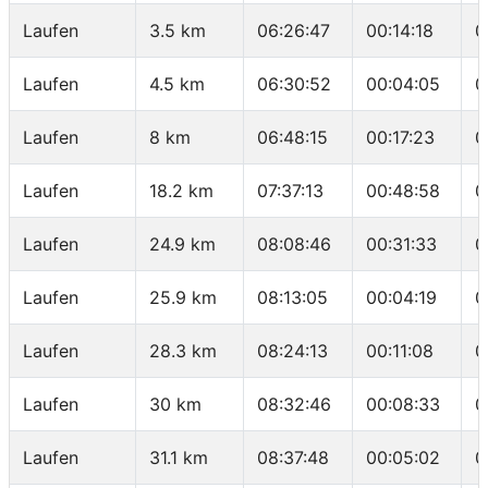
Laufen
3.5 km
06:26:47
00:14:18
0
Laufen
4.5 km
06:30:52
00:04:05
0
Laufen
8 km
06:48:15
00:17:23
0
Laufen
18.2 km
07:37:13
00:48:58
0
Laufen
24.9 km
08:08:46
00:31:33
0
Laufen
25.9 km
08:13:05
00:04:19
0
Laufen
28.3 km
08:24:13
00:11:08
0
Laufen
30 km
08:32:46
00:08:33
0
Laufen
31.1 km
08:37:48
00:05:02
0