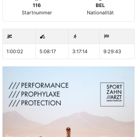
116
BEL
Startnummer
Nationalität
1:00:02
5:08:17
3:17:14
9:29:43