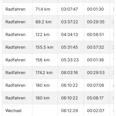
Radfahren
71.4 km
03:07:47
00:01:30
2
Radfahren
89.2 km
03:37:22
00:29:35
3
Radfahren
122 km
04:34:13
00:56:51
3
Radfahren
155.5 km
05:31:45
00:57:32
3
Radfahren
156 km
05:33:23
00:01:38
1
Radfahren
174.2 km
06:03:16
00:29:53
3
Radfahren
180 km
06:10:22
00:07:06
4
Radfahren
180 km
06:10:22
05:08:17
3
Wechsel
06:12:29
00:02:07
-