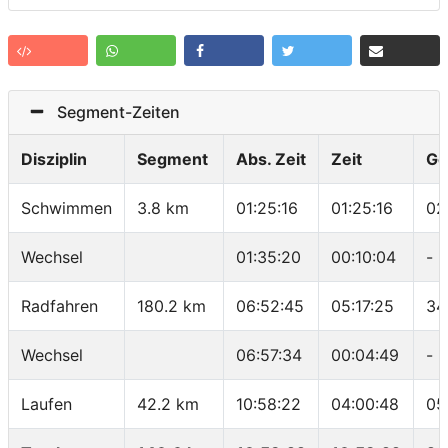
Segment-Zeiten
Disziplin
Segment
Abs. Zeit
Zeit
Ge
Schwimmen
3.8 km
01:25:16
01:25:16
02
Wechsel
01:35:20
00:10:04
-
Radfahren
180.2 km
06:52:45
05:17:25
34
Wechsel
06:57:34
00:04:49
-
Laufen
42.2 km
10:58:22
04:00:48
05