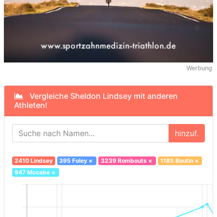
Werbung
Vergleiche Sheldon Lindsey mit anderen
Athleten!
hinzuf.
2410 Lindsey
395 Foley
×
3239 Rombouts
×
1185 Boutin
×
947 Mccabe
×