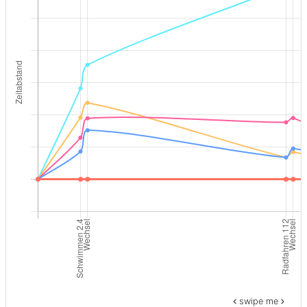
swipe me