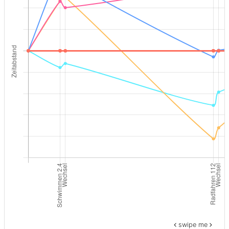
swipe me