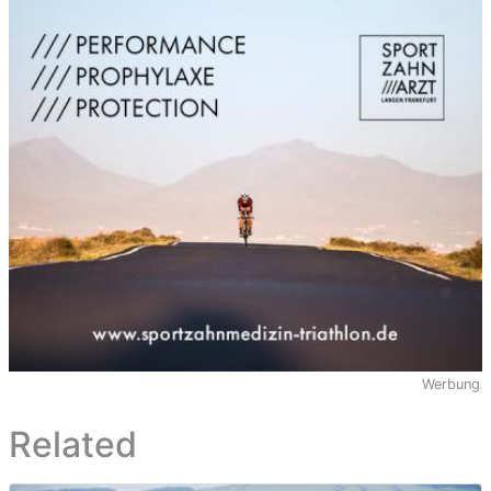
Werbung
Related