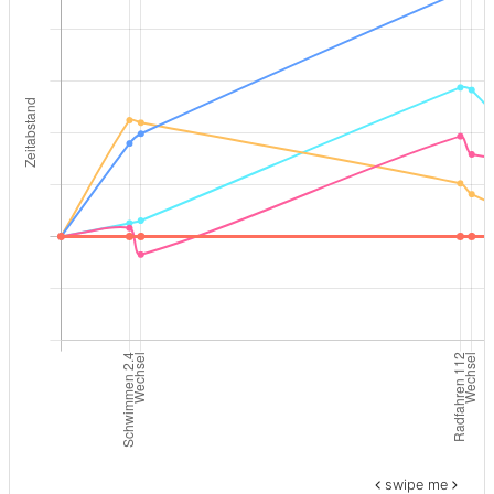
swipe me