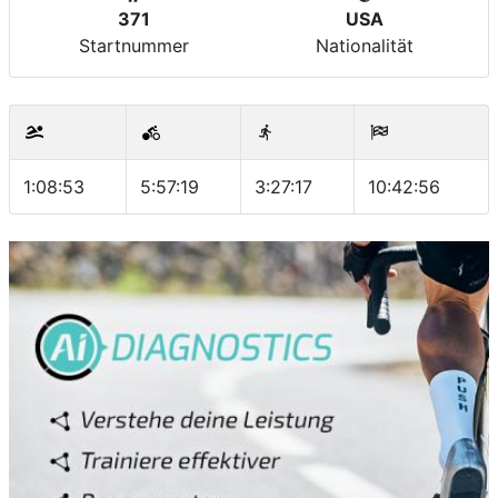
371
USA
Startnummer
Nationalität
1:08:53
5:57:19
3:27:17
10:42:56