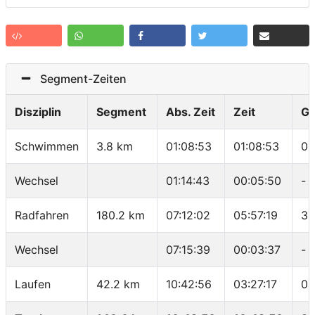
Segment-Zeiten
Disziplin
Segment
Abs. Zeit
Zeit
Ge
Schwimmen
3.8 km
01:08:53
01:08:53
01
Wechsel
01:14:43
00:05:50
-
Radfahren
180.2 km
07:12:02
05:57:19
30
Wechsel
07:15:39
00:03:37
-
Laufen
42.2 km
10:42:56
03:27:17
04