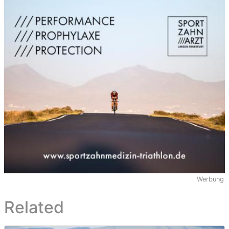
Werbung
Related