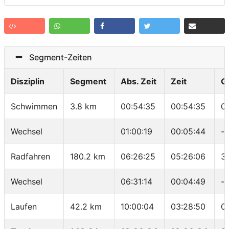
Segment-Zeiten
Disziplin
Segment
Abs. Zeit
Zeit
G
Schwimmen
3.8 km
00:54:35
00:54:35
0
Wechsel
01:00:19
00:05:44
-
Radfahren
180.2 km
06:26:25
05:26:06
3
Wechsel
06:31:14
00:04:49
-
Laufen
42.2 km
10:00:04
03:28:50
0