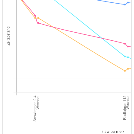
swipe me