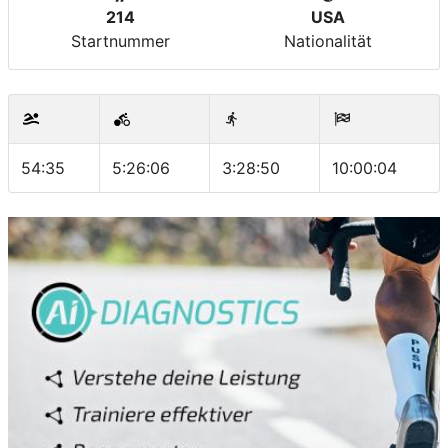
214
USA
Startnummer
Nationalität
54:35
5:26:06
3:28:50
10:00:04