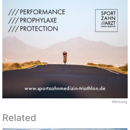
Werbung
Related