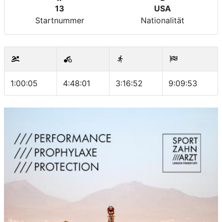
13
USA
Startnummer
Nationalität
1:00:05
4:48:01
3:16:52
9:09:53