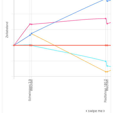
swipe me