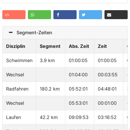
Segment-Zeiten
Disziplin
Segment
Abs. Zeit
Zeit
G
Schwimmen
3.9 km
01:00:05
01:00:05
0
Wechsel
01:04:00
00:03:55
-
Radfahren
180.2 km
05:52:01
04:48:01
3
Wechsel
05:53:01
00:01:00
-
Laufen
42.2 km
09:09:53
03:16:52
0