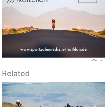
Werbung
Related