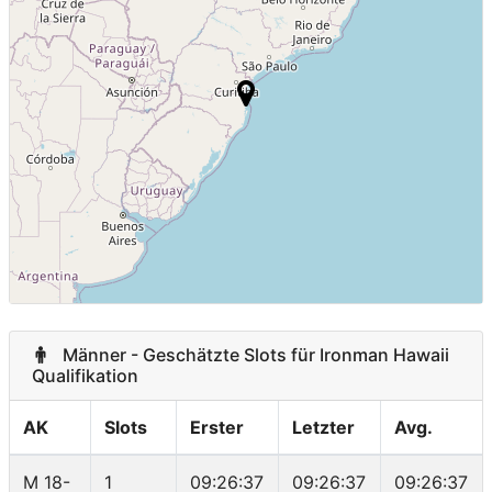
Republic of
Slovenia
1
Czech Republic
1
Belarus
1
Männer - Geschätzte Slots für Ironman Hawaii
Qualifikation
AK
Slots
Erster
Letzter
Avg.
M 18-
1
09:26:37
09:26:37
09:26:37