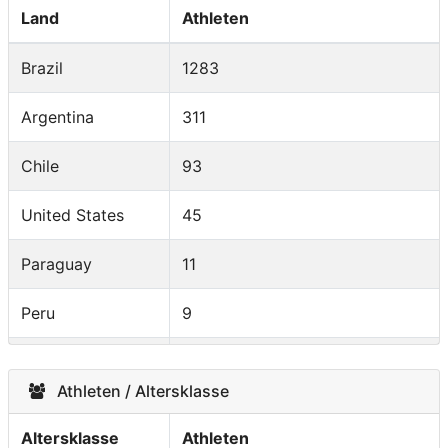
Land
Athleten
Brazil
1283
Argentina
311
Chile
93
United States
45
Paraguay
11
Peru
9
Uruguay
9
Athleten / Altersklasse
United Kingdom
9
Altersklasse
Athleten