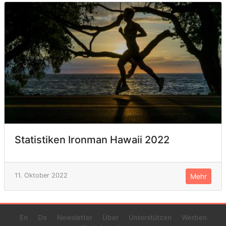
Statistiken Ironman Hawaii 2022
11. Oktober 2022
Mehr
En
De
Newsletter
Über
Unterstützen
Werben