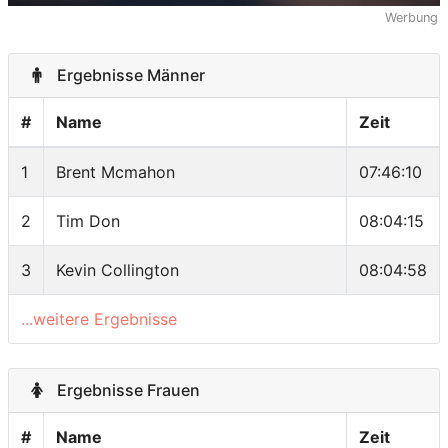
Werbung
Ergebnisse Männer
#
Name
Zeit
1
Brent Mcmahon
07:46:10
2
Tim Don
08:04:15
3
Kevin Collington
08:04:58
...weitere Ergebnisse
Ergebnisse Frauen
#
Name
Zeit