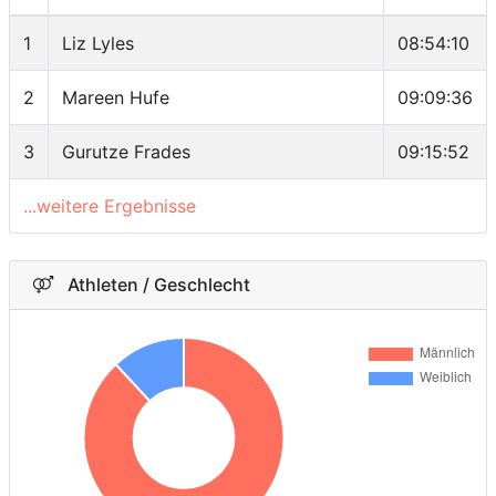
1
Liz Lyles
08:54:10
2
Mareen Hufe
09:09:36
3
Gurutze Frades
09:15:52
...weitere Ergebnisse
Athleten / Geschlecht