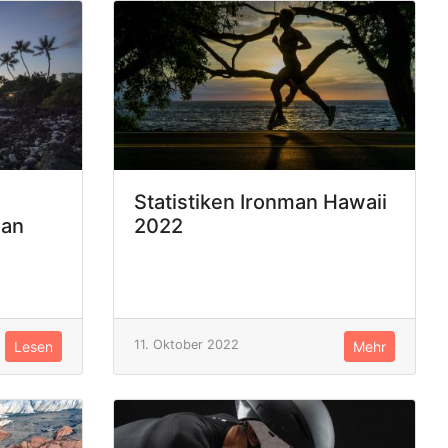
Statistiken Ironman Hawaii
man
2022
11. Oktober 2022
Lesen
Mehr