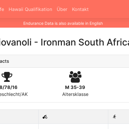
fe
Hawaii Qualifikation
Über
Kontakt
Endurance Data is also available in English
iovanoli
-
Ironman South Afric
acts
8/78/16
M 35-39
eschlecht/AK
Altersklasse