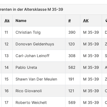
nten in der Altersklasse M 35-39
Ak
Name
#
AK
11
Christian Tolg
390
M 35-39
12
Donovan Geldenhuys
120
M 35-39
13
Carl-Johan Leinoff
308
M 35-39
14
Pablo Ureta
562
M 35-39
15
Shawn Van Der Meulen
191
M 35-39
16
Rico Giovanoli
121
M 35-39
17
Roberto Weichelt
569
M 35-39