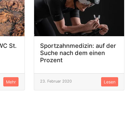
WC St.
Sportzahnmedizin: auf der
Suche nach dem einen
Prozent
23. Februar 2020
Mehr
Lesen