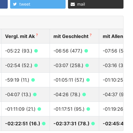
tweet
mail
?
?
?
Vergl. mit Ak
mit Geschlecht
mit Allen
-05:22 (93.)
●
-06:56 (477.)
●
-07:56 (532.
-02:54 (52.)
●
-03:07 (258.)
●
-03:16 (303.
-59:19 (11.)
●
-01:05:11 (57.)
●
-01:10:25 (61
-04:07 (13.)
●
-04:26 (78.)
●
-04:37 (90.)
-01:11:09 (21.)
●
-01:17:51 (95.)
●
-01:19:26 (10
-02:22:51 (16.)
●
-02:37:31 (78.)
●
-02:45:40 (