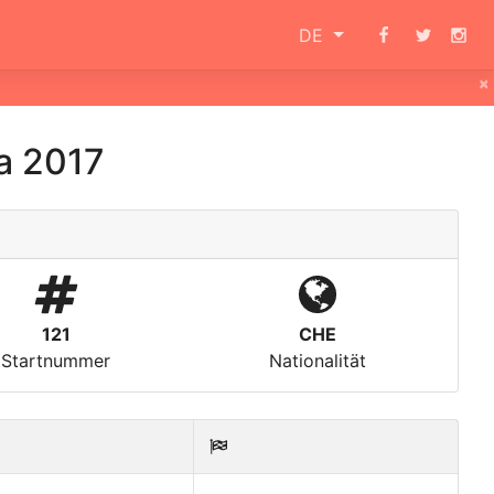
DE
×
a 2017
121
CHE
Startnummer
Nationalität