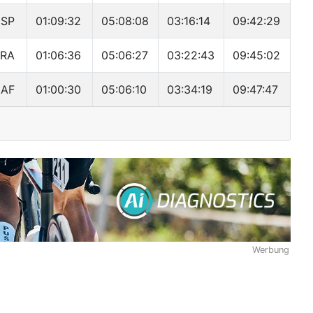
ESP
01:09:32
05:08:08
03:16:14
09:42:29
FRA
01:06:36
05:06:27
03:22:43
09:45:02
ZAF
01:00:30
05:06:10
03:34:19
09:47:47
Werbung