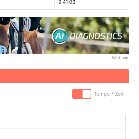
9:41:03
Werbung
Tempo / Zeit