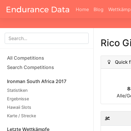
Home
Blog
Wettkämp
Rico G
All Competitions
Quick f
Search Competitions
Ironman South Africa 2017
8
Statistiken
Alle/G
Ergebnisse
Hawaii Slots
Karte / Strecke
Letzte Wettkämpfe