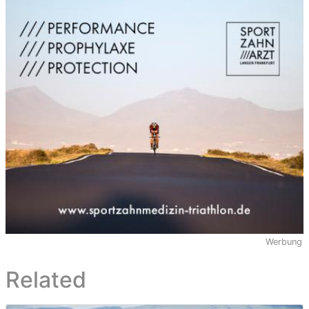
Werbung
Related