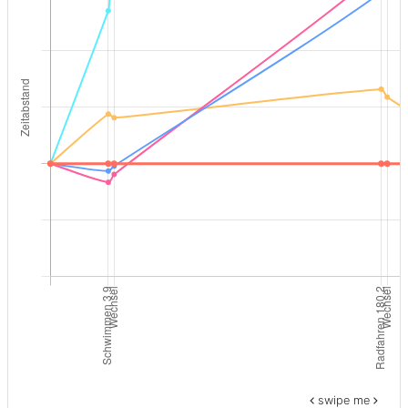
swipe me