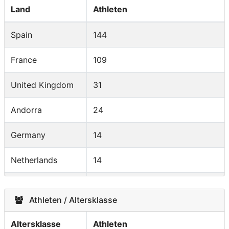
Land
Athleten
Spain
144
France
109
United Kingdom
31
Andorra
24
Germany
14
Netherlands
14
Italy
11
Athleten / Altersklasse
United States
10
Altersklasse
Athleten