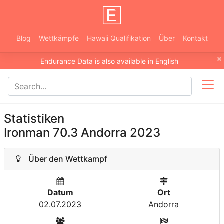
Blog
Wettkämpfe
Hawaii Qualifikation
Über
Kontakt
×
Endurance Data is also available in English
Statistiken
Ironman 70.3 Andorra 2023
Über den Wettkampf
Datum
Ort
02.07.2023
Andorra