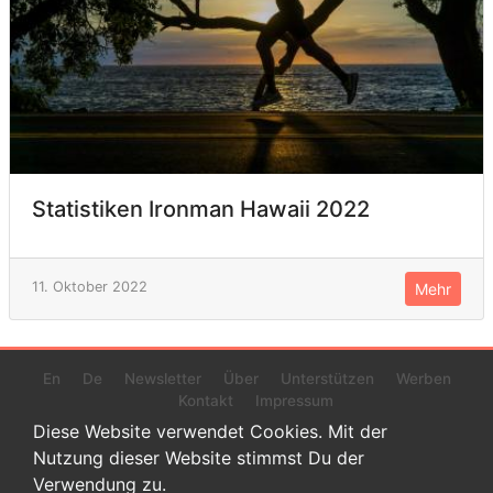
Statistiken Ironman Hawaii 2022
11. Oktober 2022
Mehr
En
De
Newsletter
Über
Unterstützen
Werben
Kontakt
Impressum
Diese Website verwendet Cookies. Mit der
Nutzung dieser Website stimmst Du der
Verwendung zu.
© 2022 www.endurance-data.com - aaa