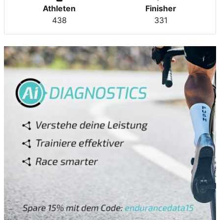
Athleten
Finisher
438
331