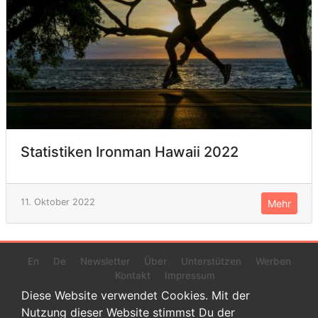
Statistiken Ironman Hawaii 2022
11. Oktober 2022
Mehr
En
De
Newsletter
Über
Unterstützen
Werben
Kontakt
Impressum
Diese Website verwendet Cookies. Mit der
Nutzung dieser Website stimmst Du der