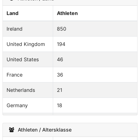
Land
Athleten
Ireland
850
United Kingdom
194
United States
46
France
36
Netherlands
21
Germany
18
South Africa
17
Athleten / Altersklasse
Spain
14