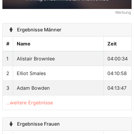
Werbung
Ergebnisse Männer
#
Name
Zeit
1
Alistair Brownlee
04:00:34
2
Elliot Smales
04:10:58
3
Adam Bowden
04:13:47
...weitere Ergebnisse
Ergebnisse Frauen