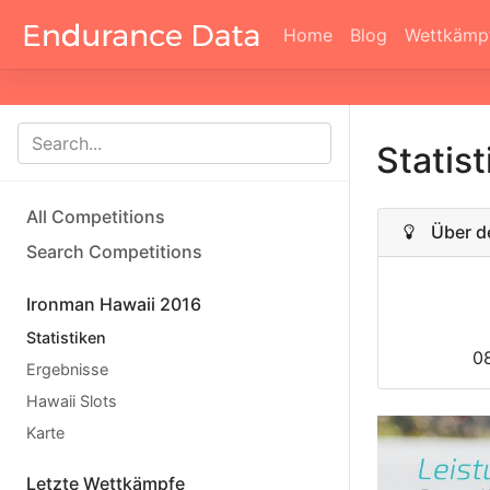
Home
Blog
Wettkämp
Statis
All Competitions
Über d
Search Competitions
Ironman Hawaii 2016
Statistiken
0
Ergebnisse
Hawaii Slots
Karte
Letzte Wettkämpfe