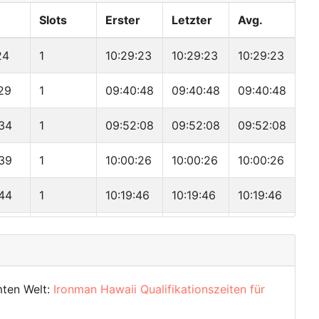
Slots
Erster
Letzter
Avg.
24
1
10:29:23
10:29:23
10:29:23
29
1
09:40:48
09:40:48
09:40:48
34
1
09:52:08
09:52:08
09:52:08
39
1
10:00:26
10:00:26
10:00:26
44
1
10:19:46
10:19:46
10:19:46
49
1
10:20:57
10:20:57
10:20:57
54
1
10:47:13
10:47:13
10:47:13
mten Welt:
Ironman Hawaii Qualifikationszeiten für
59
1
11:18:06
11:18:06
11:18:06