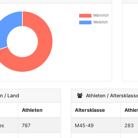
n / Land
Athleten / Altersklass
Athleten
Altersklasse
Athle
es
787
M45-49
283