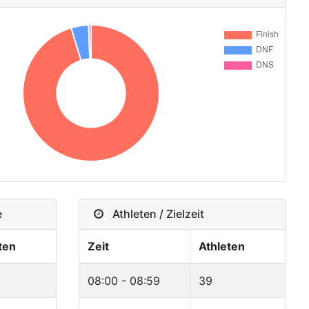
e
Athleten / Zielzeit
ten
Zeit
Athleten
08:00 - 08:59
39