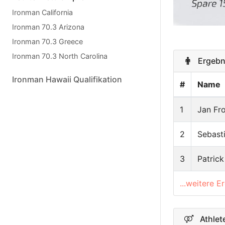
Ironman California
Ironman 70.3 Arizona
Ironman 70.3 Greece
Ironman 70.3 North Carolina
Ergebni
Ironman Hawaii Qualifikation
#
Name
1
Jan Fr
2
Sebasti
3
Patric
...weitere E
Athlete