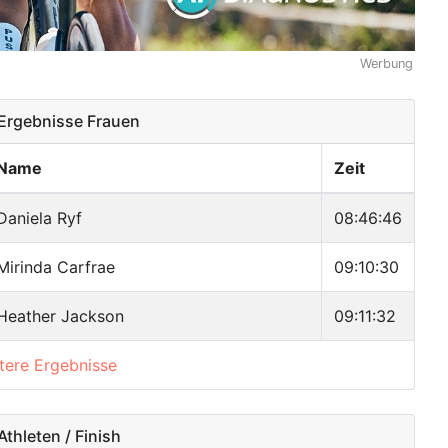
Werbung
rgebnisse Frauen
Name
Zeit
Daniela Ryf
08:46:46
Mirinda Carfrae
09:10:30
Heather Jackson
09:11:32
itere Ergebnisse
thleten / Finish