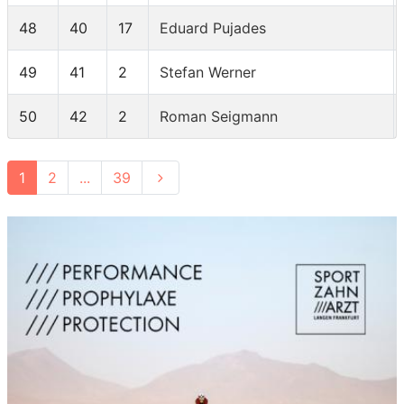
48
40
17
Eduard Pujades
49
41
2
Stefan Werner
50
42
2
Roman Seigmann
1
2
...
39