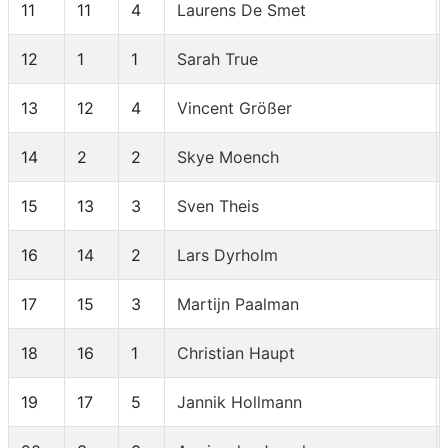
11
11
4
Laurens De Smet
12
1
1
Sarah True
13
12
4
Vincent Größer
14
2
2
Skye Moench
15
13
3
Sven Theis
16
14
2
Lars Dyrholm
17
15
3
Martijn Paalman
18
16
1
Christian Haupt
19
17
5
Jannik Hollmann