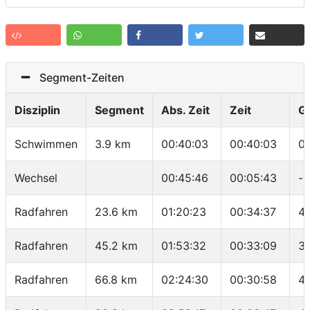
Segment-Zeiten
Disziplin
Segment
Abs. Zeit
Zeit
G
Schwimmen
3.9 km
00:40:03
00:40:03
01
Wechsel
00:45:46
00:05:43
-
Radfahren
23.6 km
01:20:23
00:34:37
40
Radfahren
45.2 km
01:53:32
00:33:09
39
Radfahren
66.8 km
02:24:30
00:30:58
41