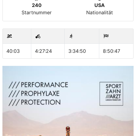
240
USA
Startnummer
Nationalität
40:03
4:27:24
3:34:50
8:50:47