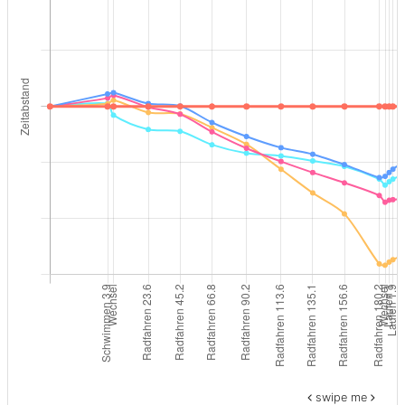
swipe me