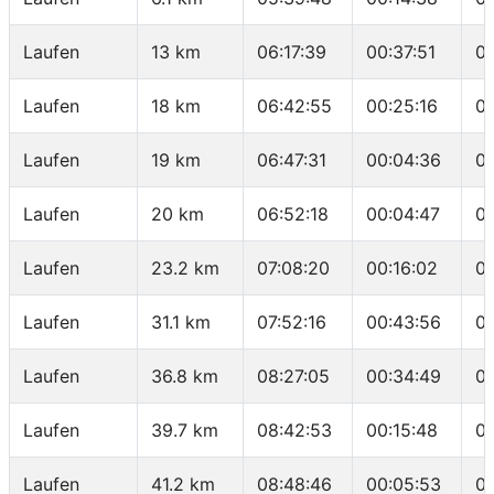
Laufen
13 km
06:17:39
00:37:51
0
Laufen
18 km
06:42:55
00:25:16
0
Laufen
19 km
06:47:31
00:04:36
0
Laufen
20 km
06:52:18
00:04:47
0
Laufen
23.2 km
07:08:20
00:16:02
0
Laufen
31.1 km
07:52:16
00:43:56
0
Laufen
36.8 km
08:27:05
00:34:49
0
Laufen
39.7 km
08:42:53
00:15:48
0
Laufen
41.2 km
08:48:46
00:05:53
0