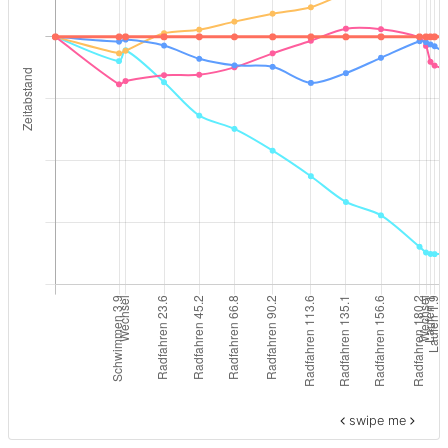
swipe me