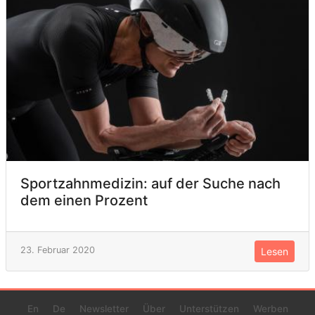
Sportzahnmedizin: auf der Suche nach
dem einen Prozent
23. Februar 2020
Lesen
En
De
Newsletter
Über
Unterstützen
Werben