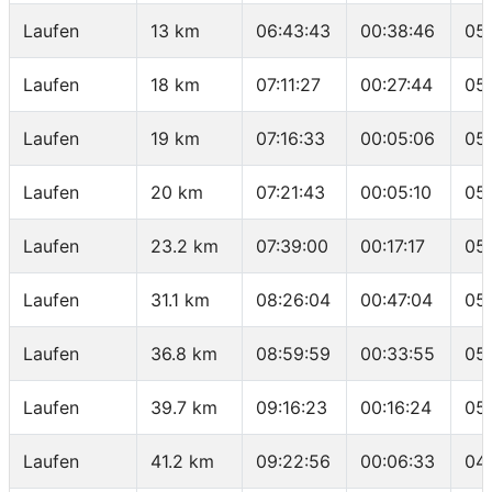
Laufen
13 km
06:43:43
00:38:46
05
Laufen
18 km
07:11:27
00:27:44
05
Laufen
19 km
07:16:33
00:05:06
05
Laufen
20 km
07:21:43
00:05:10
05
Laufen
23.2 km
07:39:00
00:17:17
05
Laufen
31.1 km
08:26:04
00:47:04
05
Laufen
36.8 km
08:59:59
00:33:55
05
Laufen
39.7 km
09:16:23
00:16:24
05
Laufen
41.2 km
09:22:56
00:06:33
04