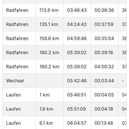
Radfahren
113.6 km
03:46:43
00:38:36
36
Radfahren
135.1 km
04:24:42
00:37:59
33
Radfahren
156.6 km
04:59:46
00:35:04
36
Radfahren
180.2 km
05:39:02
00:39:16
36
Radfahren
180.2 km
05:39:02
04:50:32
37.
Wechsel
05:42:46
00:03:44
-
Laufen
1 km
05:46:51
00:04:05
04
Laufen
1.9 km
05:51:09
00:04:18
04
Laufen
6.1 km
06:04:57
00:13:48
03