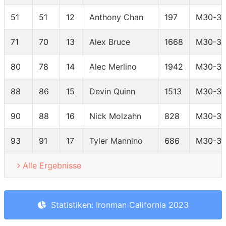
51
51
12
Anthony Chan
197
M30-3
71
70
13
Alex Bruce
1668
M30-3
80
78
14
Alec Merlino
1942
M30-3
88
86
15
Devin Quinn
1513
M30-3
90
88
16
Nick Molzahn
828
M30-3
93
91
17
Tyler Mannino
686
M30-3
Alle Ergebnisse
Statistiken: Ironman California 2023