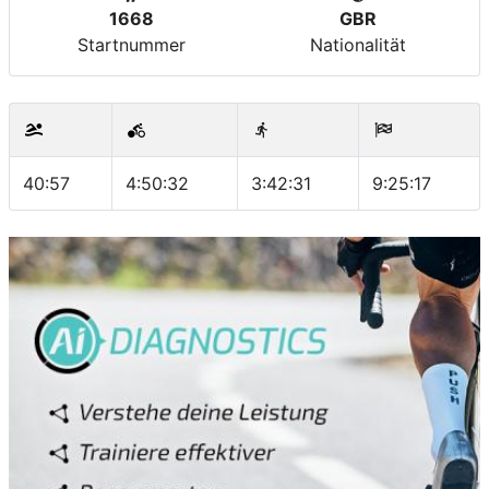
1668
GBR
Startnummer
Nationalität
40:57
4:50:32
3:42:31
9:25:17