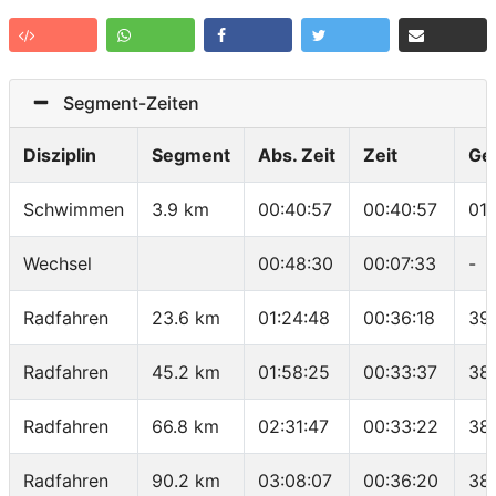
Segment-Zeiten
Disziplin
Segment
Abs. Zeit
Zeit
Ge
Schwimmen
3.9 km
00:40:57
00:40:57
01
Wechsel
00:48:30
00:07:33
-
Radfahren
23.6 km
01:24:48
00:36:18
39
Radfahren
45.2 km
01:58:25
00:33:37
38
Radfahren
66.8 km
02:31:47
00:33:22
38
Radfahren
90.2 km
03:08:07
00:36:20
38