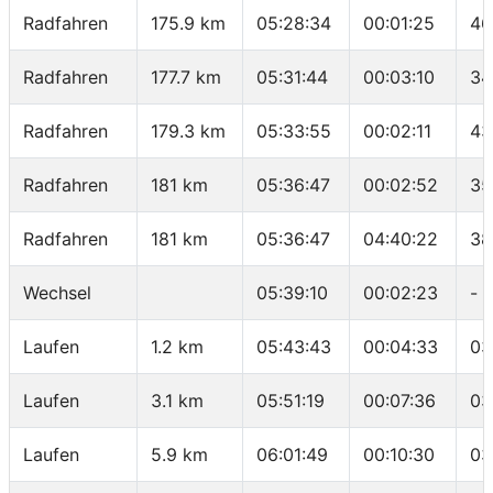
Radfahren
175.9 km
05:28:34
00:01:25
46
Radfahren
177.7 km
05:31:44
00:03:10
34
Radfahren
179.3 km
05:33:55
00:02:11
43
Radfahren
181 km
05:36:47
00:02:52
35
Radfahren
181 km
05:36:47
04:40:22
38
Wechsel
05:39:10
00:02:23
-
Laufen
1.2 km
05:43:43
00:04:33
03
Laufen
3.1 km
05:51:19
00:07:36
03
Laufen
5.9 km
06:01:49
00:10:30
03