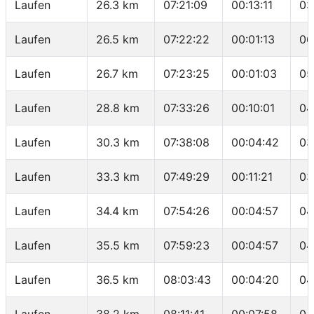
Laufen
26.3 km
07:21:09
00:13:11
03
Laufen
26.5 km
07:22:22
00:01:13
06
Laufen
26.7 km
07:23:25
00:01:03
05
Laufen
28.8 km
07:33:26
00:10:01
04
Laufen
30.3 km
07:38:08
00:04:42
03
Laufen
33.3 km
07:49:29
00:11:21
03
Laufen
34.4 km
07:54:26
00:04:57
04
Laufen
35.5 km
07:59:23
00:04:57
04
Laufen
36.5 km
08:03:43
00:04:20
04