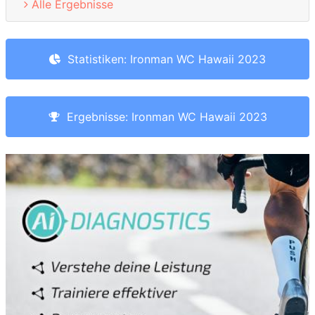
Alle Ergebnisse
Statistiken: Ironman WC Hawaii 2023
Ergebnisse: Ironman WC Hawaii 2023