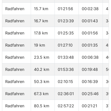
Radfahren
15.7 km
01:21:56
00:02:38
43
Radfahren
16.7 km
01:23:39
00:01:43
34
Radfahren
17.8 km
01:25:35
00:01:56
34
Radfahren
19 km
01:27:10
00:01:35
45
Radfahren
23.5 km
01:33:48
00:06:38
40
Radfahren
40.2 km
01:53:36
00:19:48
50
Radfahren
50.3 km
02:10:15
00:16:39
36
Radfahren
67.3 km
02:36:01
00:25:46
39
Radfahren
80.5 km
02:57:22
00:21:21
37