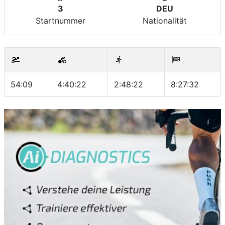
3
DEU
Startnummer
Nationalität
54:09
4:40:22
2:48:22
8:27:32