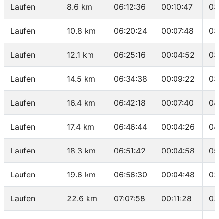
Laufen
8.6 km
06:12:36
00:10:47
03
Laufen
10.8 km
06:20:24
00:07:48
03
Laufen
12.1 km
06:25:16
00:04:52
03
Laufen
14.5 km
06:34:38
00:09:22
03
Laufen
16.4 km
06:42:18
00:07:40
04
Laufen
17.4 km
06:46:44
00:04:26
04
Laufen
18.3 km
06:51:42
00:04:58
05
Laufen
19.6 km
06:56:30
00:04:48
03
Laufen
22.6 km
07:07:58
00:11:28
03