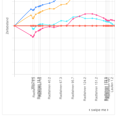
swipe me