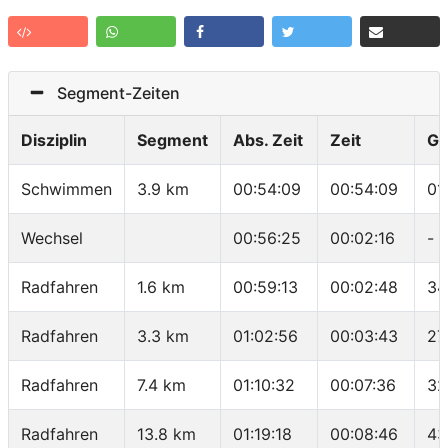
Segment-Zeiten
Disziplin
Segment
Abs. Zeit
Zeit
Ge
Schwimmen
3.9 km
00:54:09
00:54:09
01
Wechsel
00:56:25
00:02:16
-
Radfahren
1.6 km
00:59:13
00:02:48
34
Radfahren
3.3 km
01:02:56
00:03:43
27
Radfahren
7.4 km
01:10:32
00:07:36
32
Radfahren
13.8 km
01:19:18
00:08:46
43