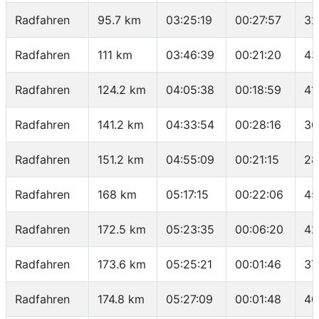
Radfahren
95.7 km
03:25:19
00:27:57
32
Radfahren
111 km
03:46:39
00:21:20
43
Radfahren
124.2 km
04:05:38
00:18:59
41
Radfahren
141.2 km
04:33:54
00:28:16
36
Radfahren
151.2 km
04:55:09
00:21:15
28
Radfahren
168 km
05:17:15
00:22:06
45
Radfahren
172.5 km
05:23:35
00:06:20
42
Radfahren
173.6 km
05:25:21
00:01:46
37
Radfahren
174.8 km
05:27:09
00:01:48
40