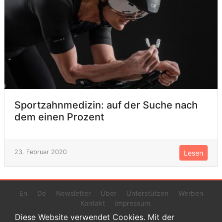
Sportzahnmedizin: auf der Suche nach
dem einen Prozent
23. Februar 2020
Lesen
En
De
Newsletter
Über
Unterstützen
Werben
Kontakt
Impressum
Diese Website verwendet Cookies. Mit der