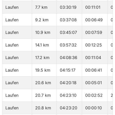
Laufen
7.7 km
03:30:19
00:11:01
0
Laufen
9.2 km
03:37:08
00:06:49
0
Laufen
10.9 km
03:45:07
00:07:59
04
Laufen
14.1 km
03:57:32
00:12:25
0
Laufen
17.2 km
04:08:36
00:11:04
0
Laufen
19.5 km
04:15:17
00:06:41
0
Laufen
20.6 km
04:20:18
00:05:01
0
Laufen
20.7 km
04:23:10
00:02:52
2
Laufen
20.8 km
04:23:20
00:00:10
01