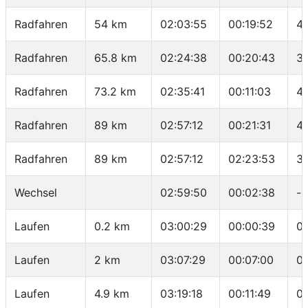
Radfahren
54 km
02:03:55
00:19:52
4
Radfahren
65.8 km
02:24:38
00:20:43
34
Radfahren
73.2 km
02:35:41
00:11:03
40
Radfahren
89 km
02:57:12
00:21:31
4
Radfahren
89 km
02:57:12
02:23:53
37
Wechsel
02:59:50
00:02:38
-
Laufen
0.2 km
03:00:29
00:00:39
03
Laufen
2 km
03:07:29
00:07:00
0
Laufen
4.9 km
03:19:18
00:11:49
0