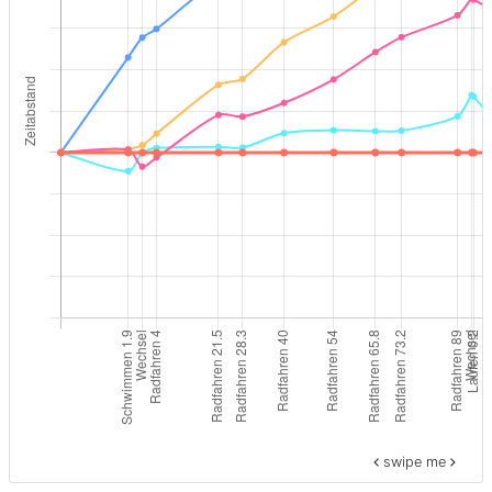
swipe me