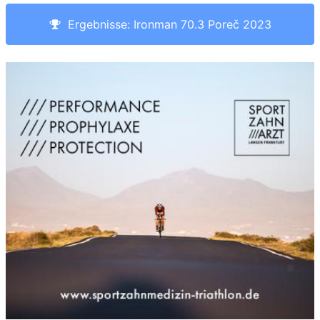
Ergebnisse: Ironman 70.3 Poreč 2023