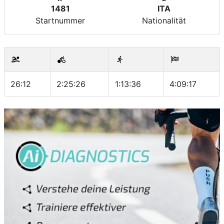
1481
ITA
Startnummer
Nationalität
26:12
2:25:26
1:13:36
4:09:17