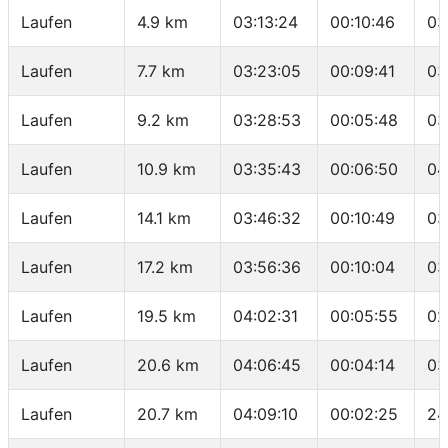
Laufen
4.9 km
03:13:24
00:10:46
03
Laufen
7.7 km
03:23:05
00:09:41
03
Laufen
9.2 km
03:28:53
00:05:48
03
Laufen
10.9 km
03:35:43
00:06:50
04
Laufen
14.1 km
03:46:32
00:10:49
03
Laufen
17.2 km
03:56:36
00:10:04
03
Laufen
19.5 km
04:02:31
00:05:55
02
Laufen
20.6 km
04:06:45
00:04:14
03
Laufen
20.7 km
04:09:10
00:02:25
24