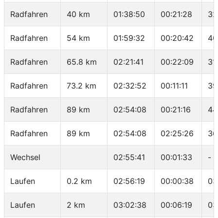
Radfahren
40 km
01:38:50
00:21:28
32
Radfahren
54 km
01:59:32
00:20:42
40
Radfahren
65.8 km
02:21:41
00:22:09
31
Radfahren
73.2 km
02:32:52
00:11:11
39
Radfahren
89 km
02:54:08
00:21:16
44
Radfahren
89 km
02:54:08
02:25:26
36
Wechsel
02:55:41
00:01:33
-
Laufen
0.2 km
02:56:19
00:00:38
03
Laufen
2 km
03:02:38
00:06:19
03