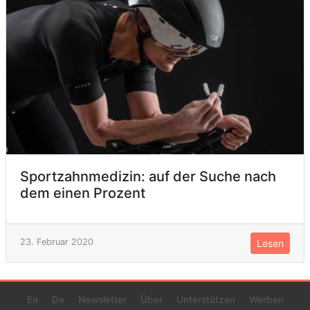
Sportzahnmedizin: auf der Suche nach
dem einen Prozent
23. Februar 2020
Lesen
En
De
Newsletter
Über
Unterstützen
Werben