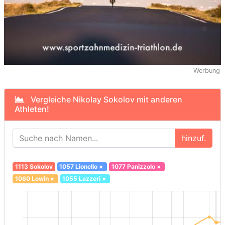
Werbung
Vergleiche Nikolay Sokolov mit anderen
Athleten!
hinzuf.
1113 Sokolov
1057 Lionello
×
1077 Panizzolo
×
1060 Lowin
×
1055 Lazzeri
×