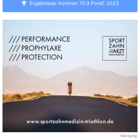
Ergebnisse: Ironman 70.3 Poreč 2023
Werbung