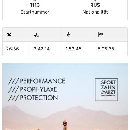
1113
RUS
Startnummer
Nationalität
26:36
2:42:14
1:52:45
5:08:35