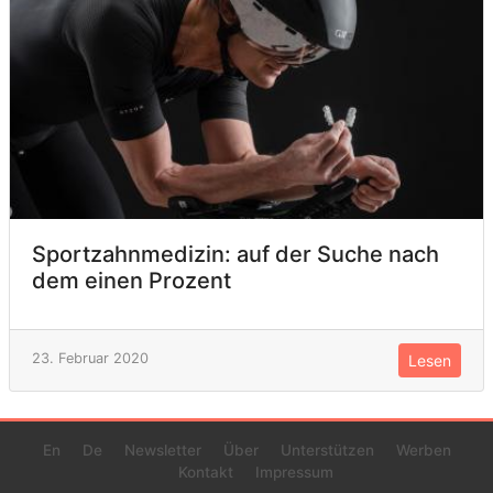
Sportzahnmedizin: auf der Suche nach
dem einen Prozent
23. Februar 2020
Lesen
En
De
Newsletter
Über
Unterstützen
Werben
Kontakt
Impressum