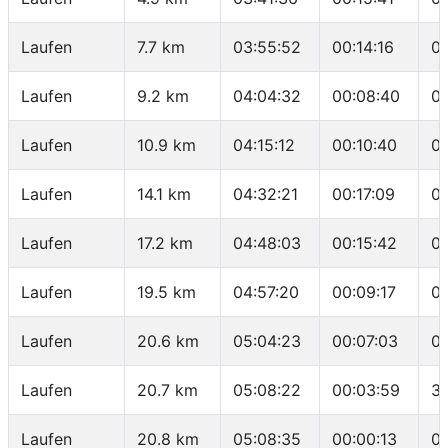
Laufen
7.7 km
03:55:52
00:14:16
0
Laufen
9.2 km
04:04:32
00:08:40
0
Laufen
10.9 km
04:15:12
00:10:40
06
Laufen
14.1 km
04:32:21
00:17:09
05
Laufen
17.2 km
04:48:03
00:15:42
0
Laufen
19.5 km
04:57:20
00:09:17
0
Laufen
20.6 km
05:04:23
00:07:03
0
Laufen
20.7 km
05:08:22
00:03:59
3
Laufen
20.8 km
05:08:35
00:00:13
0