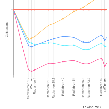
swipe me