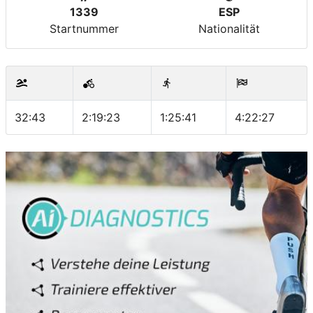
1339
ESP
Startnummer
Nationalität
32:43
2:19:23
1:25:41
4:22:27