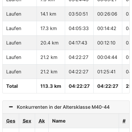
Laufen
14.1 km
03:50:51
00:26:06
03
Laufen
17.3 km
04:05:33
00:14:42
04
Laufen
20.4 km
04:17:43
00:12:10
03
Laufen
21.2 km
04:22:27
00:04:44
05
Laufen
21.2 km
04:22:27
01:25:41
04
Total
113.3 km
04:22:27
04:22:27
25
Konkurrenten in der Altersklasse M40-44
Ges
Sex
Ak
Name
#