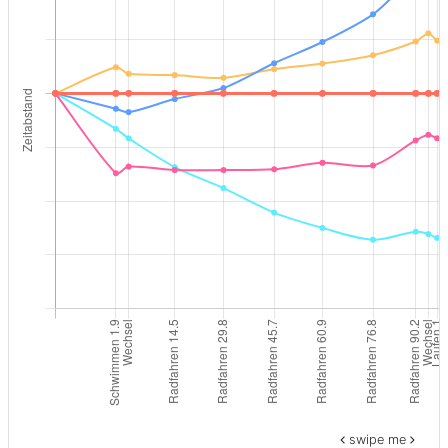
swipe me