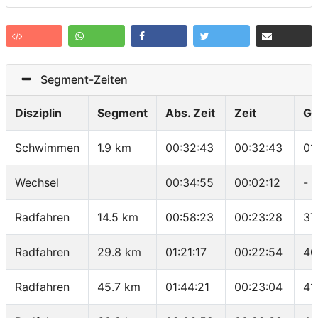
Segment-Zeiten
Disziplin
Segment
Abs. Zeit
Zeit
Ge
Schwimmen
1.9 km
00:32:43
00:32:43
01
Wechsel
00:34:55
00:02:12
-
Radfahren
14.5 km
00:58:23
00:23:28
37
Radfahren
29.8 km
01:21:17
00:22:54
40
Radfahren
45.7 km
01:44:21
00:23:04
41