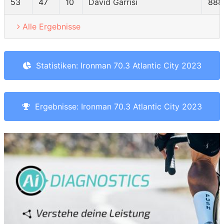
53
47
10
David Garrisi
888
Alle Ergebnisse
Statistiken: Ironman 70.3 Atlantic City 2023
Ergebnisse: Ironman 70.3 Atlantic City 2023