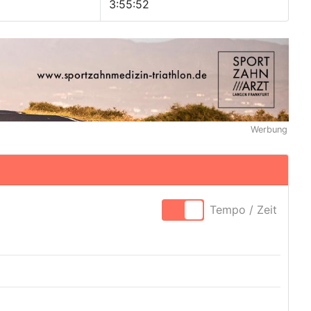
3:55:52
Werbung
Tempo / Zeit