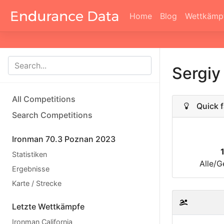
Home
Blog
Wettkämp
Sergiy
All Competitions
Quick f
Search Competitions
Ironman 70.3 Poznan 2023
Statistiken
Alle/G
Ergebnisse
Karte / Strecke
Letzte Wettkämpfe
Ironman California