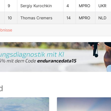
9
Sergiy Kurochkin
4
MPRO
UKR
10
Thomas Cremers
14
MPRO
NLD
ebnisse
d