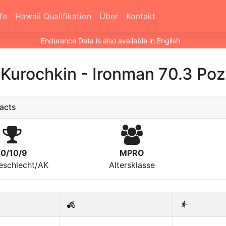
fe
Hawaii Qualifikation
Über
Kontakt
Endurance Data is also available in English
 Kurochkin
-
Ironman 70.3 Po
acts
10/10/9
MPRO
eschlecht/AK
Altersklasse