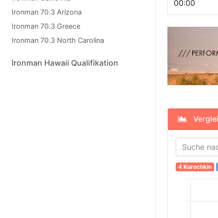
00:00
Ironman 70.3 Arizona
Ironman 70.3 Greece
Ironman 70.3 North Carolina
Ironman Hawaii Qualifikation
Verglei
4 Kurochkin