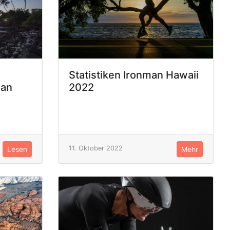
Statistiken Ironman Hawaii
man
2022
11. Oktober 2022
Lesen
Mehr