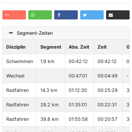
Segment-Zeiten
Disziplin
Segment
Abs. Zeit
Zeit
G
Schwimmen
1.9 km
00:42:12
00:42:12
02
Wechsel
00:47:01
00:04:49
-
Radfahren
14.3 km
01:12:30
00:25:29
33
Radfahren
28.2 km
01:35:01
00:22:31
37
Radfahren
39.8 km
01:55:58
00:20:57
33