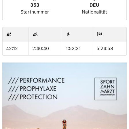
353
DEU
Startnummer
Nationalität
42:12
2:40:40
1:52:21
5:24:58