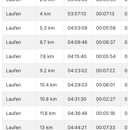
Laufen
4 km
03:57:13
00:07:13
05
Laufen
5.3 km
04:03:09
00:05:56
04
Laufen
6.7 km
04:09:46
00:06:37
04
Laufen
7.8 km
04:15:40
00:05:54
05
Laufen
9.2 km
04:23:02
00:07:22
05
Laufen
10.4 km
04:29:03
00:06:01
05
Laufen
10.8 km
04:31:30
00:02:27
06
Laufen
11.8 km
04:36:48
00:05:18
05
Laufen
13 km
04:44:21
00:07:33
06