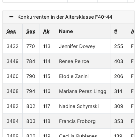
Konkurrenten in der Altersklasse F40-44
Ges
Sex
Ak
Name
#
A
3432
770
113
Jennifer Dowey
255
F4
3449
784
114
Renee Peirce
403
F4
3460
790
115
Elodie Zanini
206
F4
3468
794
116
Mariana Perez Lingg
314
F4
3482
802
117
Nadine Schymski
309
F4
3484
803
118
Francis Froborg
353
F4
3489
806
119
Cecilia Rubianes
139
F4