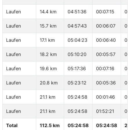
Laufen
14.4 km
04:51:36
00:07:15
05
Laufen
15.7 km
04:57:43
00:06:07
04
Laufen
17.1 km
05:04:23
00:06:40
04
Laufen
18.2 km
05:10:20
00:05:57
05
Laufen
19.6 km
05:17:36
00:07:16
05
Laufen
20.8 km
05:23:12
00:05:36
04
Laufen
21.1 km
05:24:58
00:01:46
05
Laufen
21.1 km
05:24:58
01:52:21
05
Total
112.5 km
05:24:58
05:24:58
20