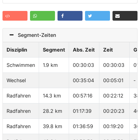
Segment-Zeiten
Disziplin
Segment
Abs. Zeit
Zeit
Ge
Schwimmen
1.9 km
00:30:03
00:30:03
01
Wechsel
00:35:04
00:05:01
-
Radfahren
14.3 km
00:57:16
00:22:12
38
Radfahren
28.2 km
01:17:39
00:20:23
40
Radfahren
39.8 km
01:36:59
00:19:20
36