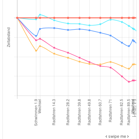
swipe me