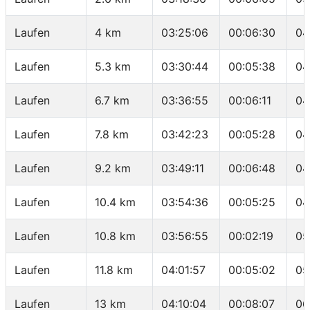
Laufen
4 km
03:25:06
00:06:30
04
Laufen
5.3 km
03:30:44
00:05:38
04
Laufen
6.7 km
03:36:55
00:06:11
04
Laufen
7.8 km
03:42:23
00:05:28
04
Laufen
9.2 km
03:49:11
00:06:48
04
Laufen
10.4 km
03:54:36
00:05:25
04
Laufen
10.8 km
03:56:55
00:02:19
05
Laufen
11.8 km
04:01:57
00:05:02
05
Laufen
13 km
04:10:04
00:08:07
06