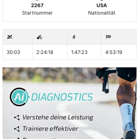
2267
USA
Startnummer
Nationalität
30:03
2:24:18
1:47:23
4:53:19