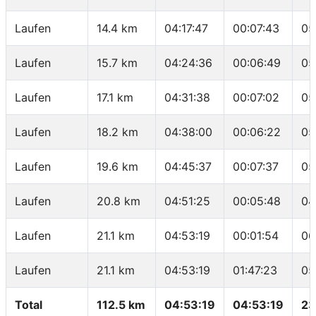
Laufen
14.4 km
04:17:47
00:07:43
05
Laufen
15.7 km
04:24:36
00:06:49
05
Laufen
17.1 km
04:31:38
00:07:02
05
Laufen
18.2 km
04:38:00
00:06:22
05
Laufen
19.6 km
04:45:37
00:07:37
05
Laufen
20.8 km
04:51:25
00:05:48
04
Laufen
21.1 km
04:53:19
00:01:54
06
Laufen
21.1 km
04:53:19
01:47:23
05
Total
112.5 km
04:53:19
04:53:19
23