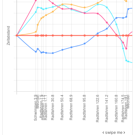
swipe me