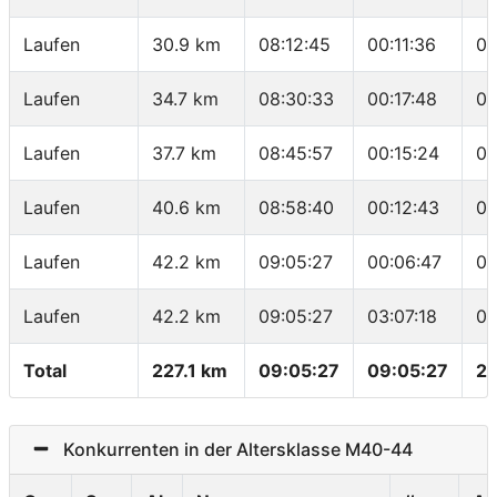
Laufen
30.9 km
08:12:45
00:11:36
04
Laufen
34.7 km
08:30:33
00:17:48
04
Laufen
37.7 km
08:45:57
00:15:24
05
Laufen
40.6 km
08:58:40
00:12:43
04
Laufen
42.2 km
09:05:27
00:06:47
04
Laufen
42.2 km
09:05:27
03:07:18
04
Total
227.1 km
09:05:27
09:05:27
24
Konkurrenten in der Altersklasse M40-44