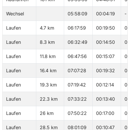
Wechsel
05:58:09
00:04:19
-
Laufen
4.7 km
06:17:59
00:19:50
04
Laufen
8.3 km
06:32:49
00:14:50
04
Laufen
11.8 km
06:47:56
00:15:07
04
Laufen
16.4 km
07:07:28
00:19:32
04
Laufen
19.3 km
07:19:42
00:12:14
04
Laufen
22.3 km
07:33:22
00:13:40
04
Laufen
26 km
07:50:22
00:17:00
04
Laufen
28.5 km
08:01:09
00:10:47
04