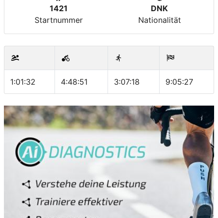
1421
DNK
Startnummer
Nationalität
1:01:32
4:48:51
3:07:18
9:05:27