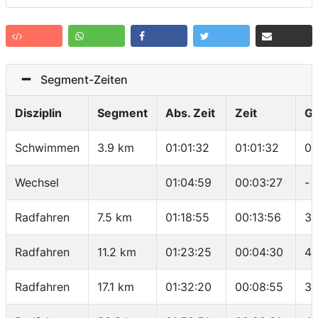
Segment-Zeiten
Disziplin
Segment
Abs. Zeit
Zeit
G
Schwimmen
3.9 km
01:01:32
01:01:32
01
Wechsel
01:04:59
00:03:27
-
Radfahren
7.5 km
01:18:55
00:13:56
32
Radfahren
11.2 km
01:23:25
00:04:30
49
Radfahren
17.1 km
01:32:20
00:08:55
39