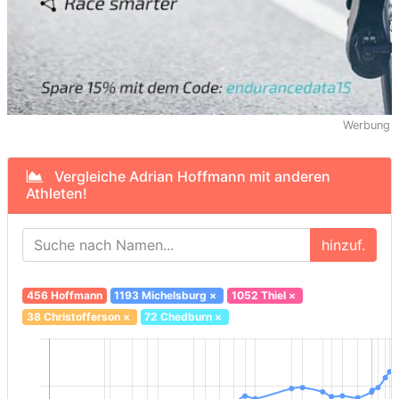
Werbung
Vergleiche Adrian Hoffmann mit anderen
Athleten!
hinzuf.
456 Hoffmann
1193 Michelsburg
×
1052 Thiel
×
38 Christofferson
×
72 Chedburn
×