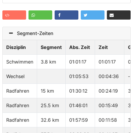
Segment-Zeiten
Disziplin
Segment
Abs. Zeit
Zeit
G
Schwimmen
3.8 km
01:01:17
01:01:17
0
Wechsel
01:05:53
00:04:36
-
Radfahren
15 km
01:30:12
00:24:19
37
Radfahren
25.5 km
01:46:01
00:15:49
3
Radfahren
32.6 km
01:57:59
00:11:58
3