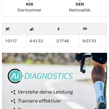
456
DEN
Startnummer
Nationalität
1:01:17
4:41:33
3:17:46
9:07:33