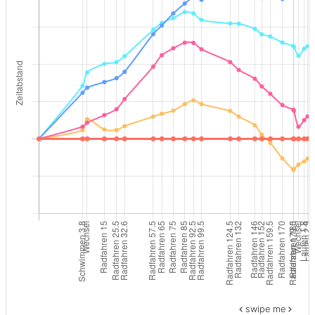
swipe me