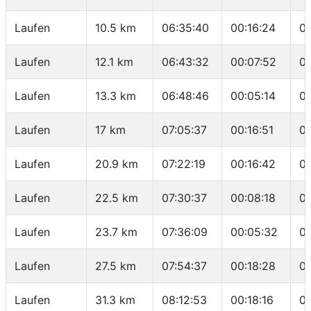
Laufen
10.5 km
06:35:40
00:16:24
0
Laufen
12.1 km
06:43:32
00:07:52
0
Laufen
13.3 km
06:48:46
00:05:14
04
Laufen
17 km
07:05:37
00:16:51
0
Laufen
20.9 km
07:22:19
00:16:42
04
Laufen
22.5 km
07:30:37
00:08:18
05
Laufen
23.7 km
07:36:09
00:05:32
0
Laufen
27.5 km
07:54:37
00:18:28
04
Laufen
31.3 km
08:12:53
00:18:16
0