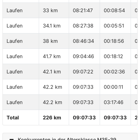
Laufen
33 km
08:21:47
00:08:54
05
Laufen
34.1 km
08:27:38
00:05:51
05
Laufen
38 km
08:46:34
00:18:56
04
Laufen
41.7 km
09:04:46
00:18:12
0
Laufen
42.1 km
09:07:22
00:02:36
0
Laufen
42.2 km
09:07:33
00:00:11
01
Laufen
42.2 km
09:07:33
03:17:46
04
Total
226 km
09:07:33
09:07:33
2
Konkurrenten in der Altersklasse M35-39