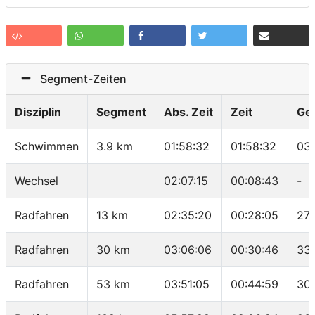
Segment-Zeiten
Disziplin
Segment
Abs. Zeit
Zeit
Ge
Schwimmen
3.9 km
01:58:32
01:58:32
03
Wechsel
02:07:15
00:08:43
-
Radfahren
13 km
02:35:20
00:28:05
27.
Radfahren
30 km
03:06:06
00:30:46
33.
Radfahren
53 km
03:51:05
00:44:59
30