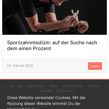
Sportzahnmedizin: auf der Suche nach
dem einen Prozent
23. Februar 2020
Lesen
En
De
Newsletter
Über
Unterstützen
Werben
Kontakt
Impressum
Diese Website verwendet Cookies. Mit der
Nutzung dieser Website stimmst Du der