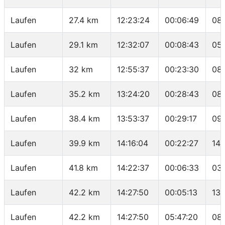
Laufen
27.4 km
12:23:24
00:06:49
08:
Laufen
29.1 km
12:32:07
00:08:43
05:
Laufen
32 km
12:55:37
00:23:30
08
Laufen
35.2 km
13:24:20
00:28:43
08
Laufen
38.4 km
13:53:37
00:29:17
09
Laufen
39.9 km
14:16:04
00:22:27
14:
Laufen
41.8 km
14:22:37
00:06:33
03
Laufen
42.2 km
14:27:50
00:05:13
13:
Laufen
42.2 km
14:27:50
05:47:20
08: