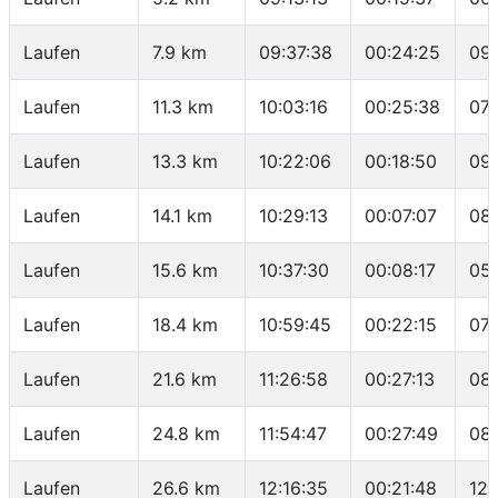
Laufen
7.9 km
09:37:38
00:24:25
09
Laufen
11.3 km
10:03:16
00:25:38
07:
Laufen
13.3 km
10:22:06
00:18:50
09
Laufen
14.1 km
10:29:13
00:07:07
08
Laufen
15.6 km
10:37:30
00:08:17
05:
Laufen
18.4 km
10:59:45
00:22:15
07:
Laufen
21.6 km
11:26:58
00:27:13
08
Laufen
24.8 km
11:54:47
00:27:49
08:
Laufen
26.6 km
12:16:35
00:21:48
12: