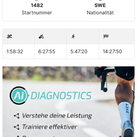
1482
SWE
Startnummer
Nationalität
1:58:32
6:27:55
5:47:20
14:27:50