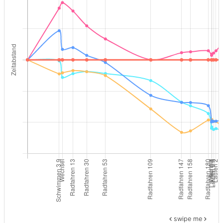
swipe me