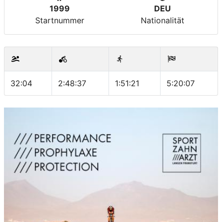
1999
DEU
Startnummer
Nationalität
32:04
2:48:37
1:51:21
5:20:07