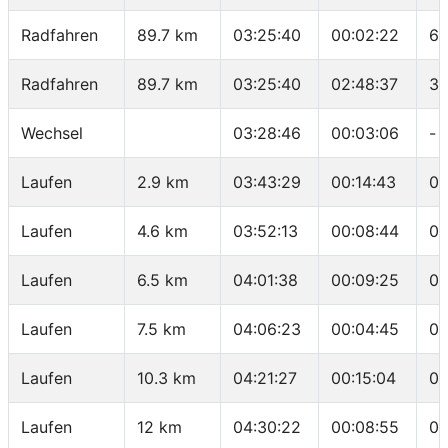
Radfahren
89.7 km
03:25:40
00:02:22
60
Radfahren
89.7 km
03:25:40
02:48:37
31
Wechsel
03:28:46
00:03:06
-
Laufen
2.9 km
03:43:29
00:14:43
05
Laufen
4.6 km
03:52:13
00:08:44
05
Laufen
6.5 km
04:01:38
00:09:25
04
Laufen
7.5 km
04:06:23
00:04:45
04
Laufen
10.3 km
04:21:27
00:15:04
05
Laufen
12 km
04:30:22
00:08:55
05