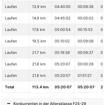
Laufen
13.9 km
04:40:00
00:09:38
05
Laufen
14.9 km
04:45:02
00:05:02
05
Laufen
17.8 km
05:00:54
00:15:52
05
Laufen
19.5 km
05:10:02
00:09:08
05
Laufen
21.7 km
05:19:39
00:09:37
04
Laufen
21.8 km
05:20:07
00:00:28
04
Laufen
21.8 km
05:20:07
01:51:21
05
Total
113.4 km
05:20:07
05:20:07
21
Konkurrenten in der Altersklasse F25-29