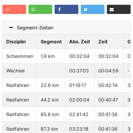
Segment-Zeiten
Disziplin
Segment
Abs. Zeit
Zeit
G
Schwimmen
1.9 km
00:32:04
00:32:04
01
Wechsel
00:37:03
00:04:59
-
Radfahren
22.6 km
01:19:17
00:42:14
32
Radfahren
44.2 km
02:00:04
00:40:47
31
Radfahren
65.8 km
02:41:42
00:41:38
31
Radfahren
87.3 km
03:23:18
00:41:36
31