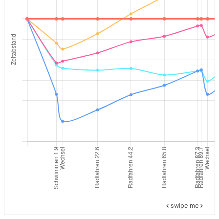
swipe me