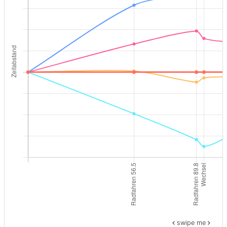
swipe me