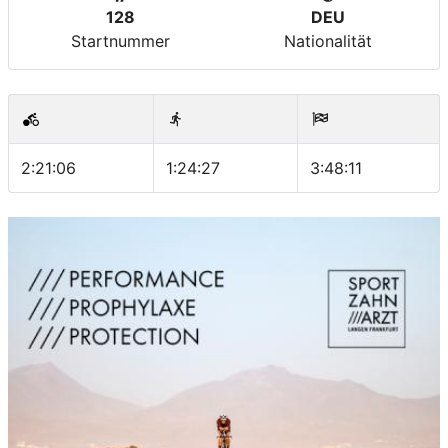
128
DEU
Startnummer
Nationalität
2:21:06
1:24:27
3:48:11