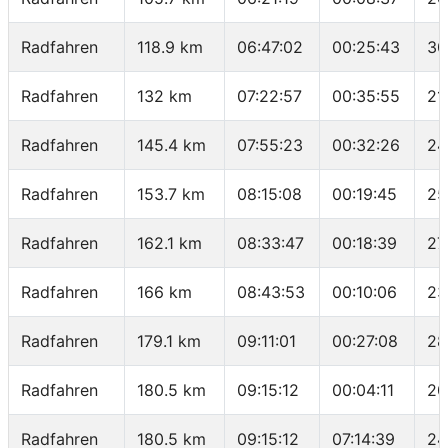
Radfahren
118.9 km
06:47:02
00:25:43
30
Radfahren
132 km
07:22:57
00:35:55
21
Radfahren
145.4 km
07:55:23
00:32:26
24
Radfahren
153.7 km
08:15:08
00:19:45
25
Radfahren
162.1 km
08:33:47
00:18:39
27
Radfahren
166 km
08:43:53
00:10:06
23
Radfahren
179.1 km
09:11:01
00:27:08
28
Radfahren
180.5 km
09:15:12
00:04:11
20
Radfahren
180.5 km
09:15:12
07:14:39
24