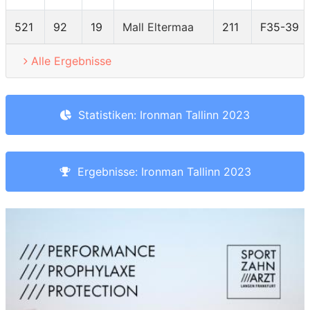
521
92
19
Mall Eltermaa
211
F35-39
Alle Ergebnisse
Statistiken: Ironman Tallinn 2023
Ergebnisse: Ironman Tallinn 2023