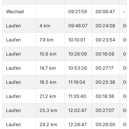
Wechsel
09:21:59
00:06:47
-
Laufen
4 km
09:46:07
00:24:08
06
Laufen
7.9 km
10:10:01
00:23:54
06
Laufen
10.6 km
10:26:09
00:16:08
05
Laufen
14.7 km
10:53:26
00:27:17
06
Laufen
18.5 km
11:19:04
00:25:38
06
Laufen
21.2 km
11:35:40
00:16:36
06
Laufen
25.3 km
12:02:47
00:27:07
06
Laufen
29.2 km
12:28:47
00:26:00
06