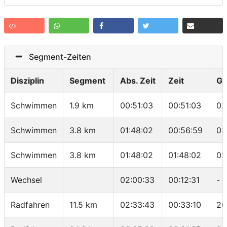
Segment-Zeiten
Disziplin
Segment
Abs. Zeit
Zeit
Ge
Schwimmen
1.9 km
00:51:03
00:51:03
02
Schwimmen
3.8 km
01:48:02
00:56:59
02
Schwimmen
3.8 km
01:48:02
01:48:02
02
Wechsel
02:00:33
00:12:31
-
Radfahren
11.5 km
02:33:43
00:33:10
20