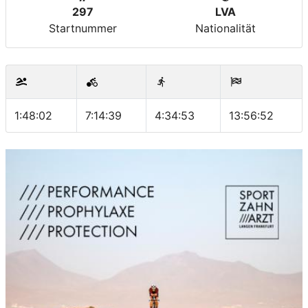
297
LVA
Startnummer
Nationalität
1:48:02
7:14:39
4:34:53
13:56:52