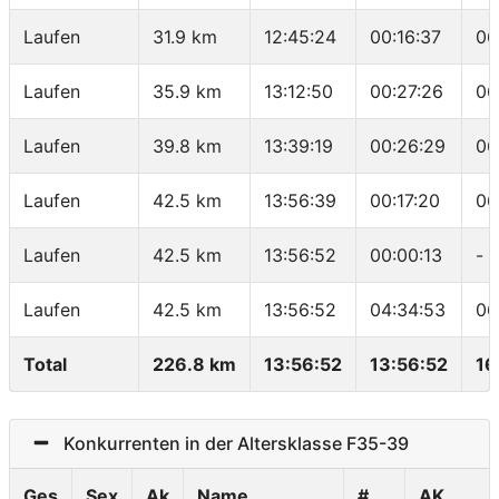
Laufen
31.9 km
12:45:24
00:16:37
06
Laufen
35.9 km
13:12:50
00:27:26
06
Laufen
39.8 km
13:39:19
00:26:29
06
Laufen
42.5 km
13:56:39
00:17:20
06
Laufen
42.5 km
13:56:52
00:00:13
-
Laufen
42.5 km
13:56:52
04:34:53
06
Total
226.8 km
13:56:52
13:56:52
16
Konkurrenten in der Altersklasse F35-39
Ges
Sex
Ak
Name
#
AK