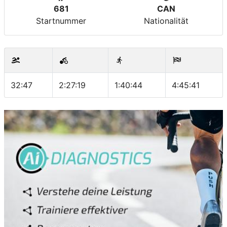
681
CAN
Startnummer
Nationalität
32:47
2:27:19
1:40:44
4:45:41