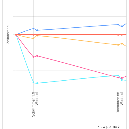
swipe me