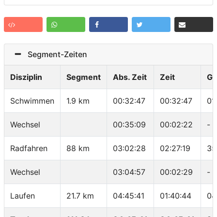
Segment-Zeiten
Disziplin
Segment
Abs. Zeit
Zeit
Ge
Schwimmen
1.9 km
00:32:47
00:32:47
01
Wechsel
00:35:09
00:02:22
-
Radfahren
88 km
03:02:28
02:27:19
35
Wechsel
03:04:57
00:02:29
-
Laufen
21.7 km
04:45:41
01:40:44
04