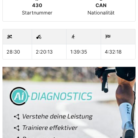
430
CAN
Startnummer
Nationalität
28:30
2:20:13
1:39:35
4:32:18