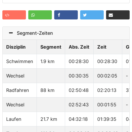
Segment-Zeiten
Disziplin
Segment
Abs. Zeit
Zeit
Ge
Schwimmen
1.9 km
00:28:30
00:28:30
01
Wechsel
00:30:35
00:02:05
-
Radfahren
88 km
02:50:48
02:20:13
37
Wechsel
02:52:43
00:01:55
-
Laufen
21.7 km
04:32:18
01:39:35
04