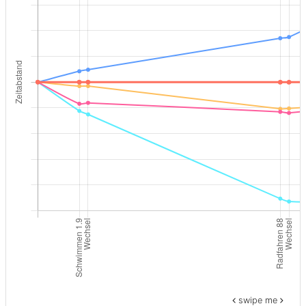
swipe me