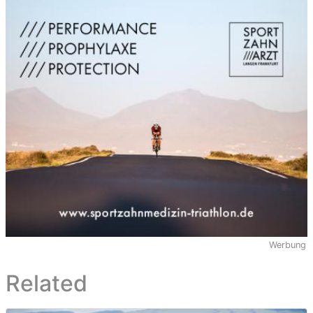
Werbung
Related