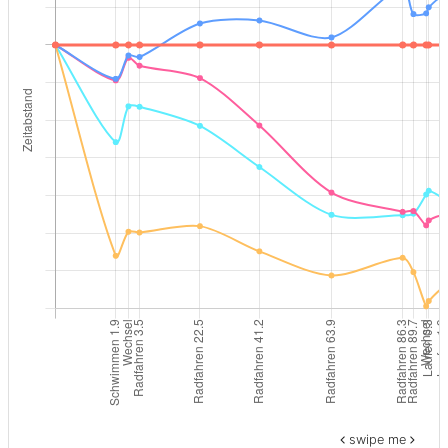
swipe me