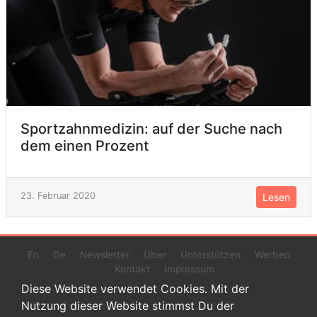
Sportzahnmedizin: auf der Suche nach
dem einen Prozent
23. Februar 2020
Lesen
En
De
Newsletter
Über
Unterstützen
Werben
Kontakt
Impressum
Diese Website verwendet Cookies. Mit der
Nutzung dieser Website stimmst Du der