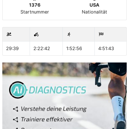
1376
USA
Startnummer
Nationalität
29:39
2:22:42
1:52:56
4:51:43