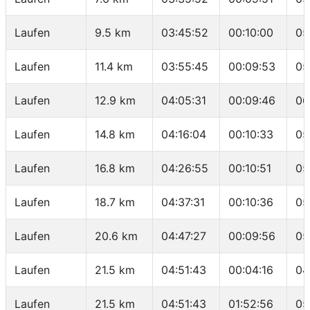
Laufen
9.5 km
03:45:52
00:10:00
05
Laufen
11.4 km
03:55:45
00:09:53
05
Laufen
12.9 km
04:05:31
00:09:46
06
Laufen
14.8 km
04:16:04
00:10:33
05
Laufen
16.8 km
04:26:55
00:10:51
05
Laufen
18.7 km
04:37:31
00:10:36
05
Laufen
20.6 km
04:47:27
00:09:56
05
Laufen
21.5 km
04:51:43
00:04:16
04
Laufen
21.5 km
04:51:43
01:52:56
05