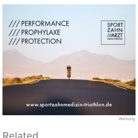
Werbung
Related