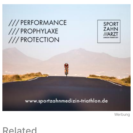
Werbung
Related