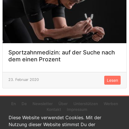
Sportzahnmedizin: auf der Suche nach
dem einen Prozent
23. Februar 2020
Lesen
En
De
Newsletter
Über
Unterstützen
Werben
Kontakt
Impressum
Diese Website verwendet Cookies. Mit der
Nutzung dieser Website stimmst Du der