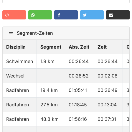
Segment-Zeiten
Disziplin
Segment
Abs. Zeit
Zeit
G
Schwimmen
1.9 km
00:26:44
00:26:44
01
Wechsel
00:28:52
00:02:08
-
Radfahren
19.4 km
01:05:41
00:36:49
31
Radfahren
27.5 km
01:18:45
00:13:04
37
Radfahren
48.8 km
01:56:16
00:37:31
34