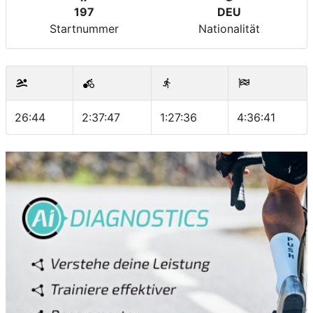
197
DEU
Startnummer
Nationalität
26:44
2:37:47
1:27:36
4:36:41