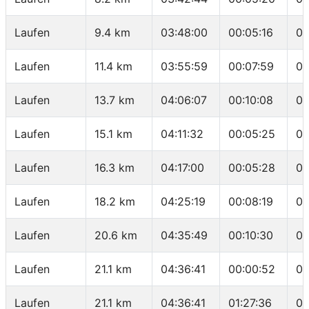
Laufen
9.4 km
03:48:00
00:05:16
04
Laufen
11.4 km
03:55:59
00:07:59
03
Laufen
13.7 km
04:06:07
00:10:08
04
Laufen
15.1 km
04:11:32
00:05:25
03
Laufen
16.3 km
04:17:00
00:05:28
04
Laufen
18.2 km
04:25:19
00:08:19
04
Laufen
20.6 km
04:35:49
00:10:30
04
Laufen
21.1 km
04:36:41
00:00:52
01
Laufen
21.1 km
04:36:41
01:27:36
04