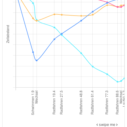
swipe me