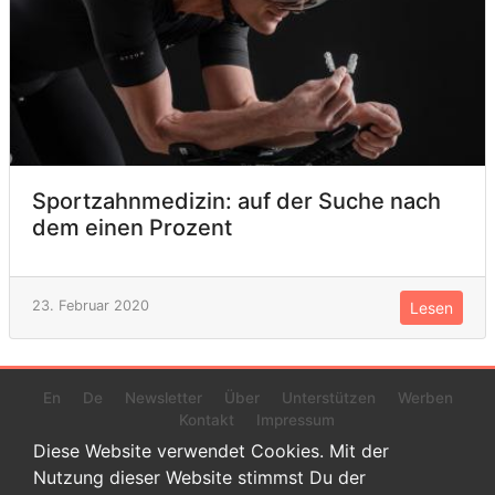
Sportzahnmedizin: auf der Suche nach
dem einen Prozent
23. Februar 2020
Lesen
En
De
Newsletter
Über
Unterstützen
Werben
Kontakt
Impressum
Diese Website verwendet Cookies. Mit der
Nutzung dieser Website stimmst Du der