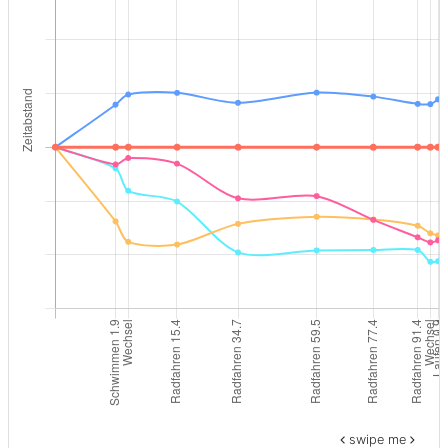
swipe me