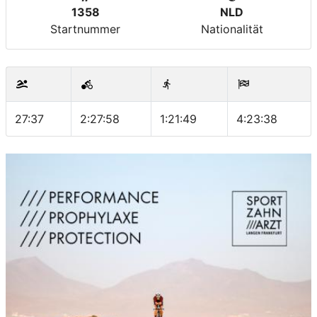
1358
NLD
Startnummer
Nationalität
27:37
2:27:58
1:21:49
4:23:38