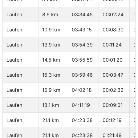
Laufen
8.6 km
03:34:45
00:02:24
0
Laufen
10.9 km
03:43:15
00:08:30
0
Laufen
13.9 km
03:54:39
00:11:24
0
Laufen
14.5 km
03:55:59
00:01:20
0
Laufen
15.3 km
03:59:46
00:03:47
0
Laufen
15.9 km
04:02:18
00:02:32
0
Laufen
18.1 km
04:11:19
00:09:01
0
Laufen
21.1 km
04:23:38
00:12:19
0
Laufen
21.1 km
04:23:38
01:21:49
0