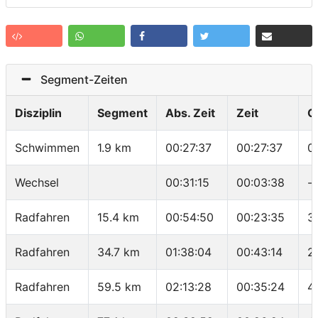
Segment-Zeiten
Disziplin
Segment
Abs. Zeit
Zeit
G
Schwimmen
1.9 km
00:27:37
00:27:37
0
Wechsel
00:31:15
00:03:38
-
Radfahren
15.4 km
00:54:50
00:23:35
3
Radfahren
34.7 km
01:38:04
00:43:14
2
Radfahren
59.5 km
02:13:28
00:35:24
4