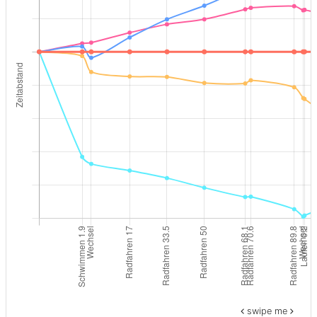
swipe me