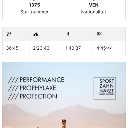
1375
VEN
Startnummer
Nationalität
36:45
2:23:43
1:40:37
4:45:44