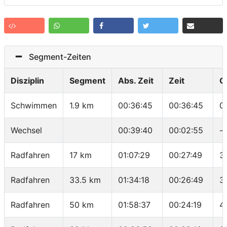
Segment-Zeiten
Disziplin
Segment
Abs. Zeit
Zeit
G
Schwimmen
1.9 km
00:36:45
00:36:45
0
Wechsel
00:39:40
00:02:55
-
Radfahren
17 km
01:07:29
00:27:49
3
Radfahren
33.5 km
01:34:18
00:26:49
3
Radfahren
50 km
01:58:37
00:24:19
4