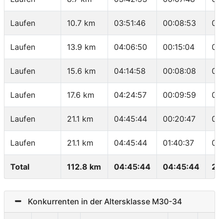
Laufen
10.7 km
03:51:46
00:08:53
0
Laufen
13.9 km
04:06:50
00:15:04
0
Laufen
15.6 km
04:14:58
00:08:08
0
Laufen
17.6 km
04:24:57
00:09:59
0
Laufen
21.1 km
04:45:44
00:20:47
0
Laufen
21.1 km
04:45:44
01:40:37
0
Total
112.8 km
04:45:44
04:45:44
2
Konkurrenten in der Altersklasse M30-34