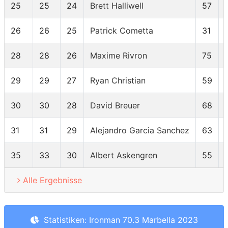
25
25
24
Brett Halliwell
57
26
26
25
Patrick Cometta
31
28
28
26
Maxime Rivron
75
29
29
27
Ryan Christian
59
30
30
28
David Breuer
68
31
31
29
Alejandro Garcia Sanchez
63
35
33
30
Albert Askengren
55
Alle Ergebnisse
Statistiken: Ironman 70.3 Marbella 2023