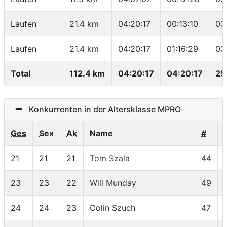
Laufen
21.4 km
04:20:17
00:13:10
03
Laufen
21.4 km
04:20:17
01:16:29
03
Total
112.4 km
04:20:17
04:20:17
25
Konkurrenten in der Altersklasse MPRO
Ges
Sex
Ak
Name
#
21
21
21
Tom Szala
44
23
23
22
Will Munday
49
24
24
23
Colin Szuch
47