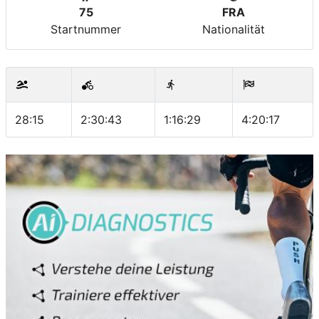
75
FRA
Startnummer
Nationalität
28:15
2:30:43
1:16:29
4:20:17