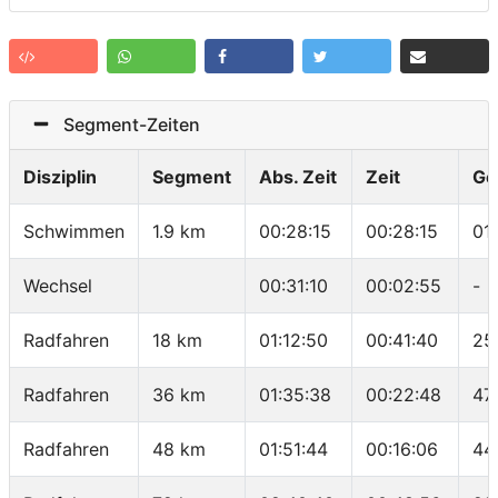
Segment-Zeiten
Disziplin
Segment
Abs. Zeit
Zeit
Ge
Schwimmen
1.9 km
00:28:15
00:28:15
01
Wechsel
00:31:10
00:02:55
-
Radfahren
18 km
01:12:50
00:41:40
25
Radfahren
36 km
01:35:38
00:22:48
47
Radfahren
48 km
01:51:44
00:16:06
44