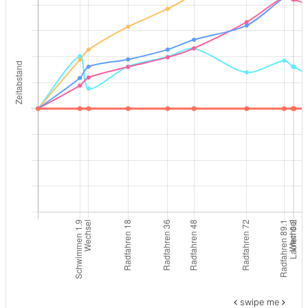
swipe me