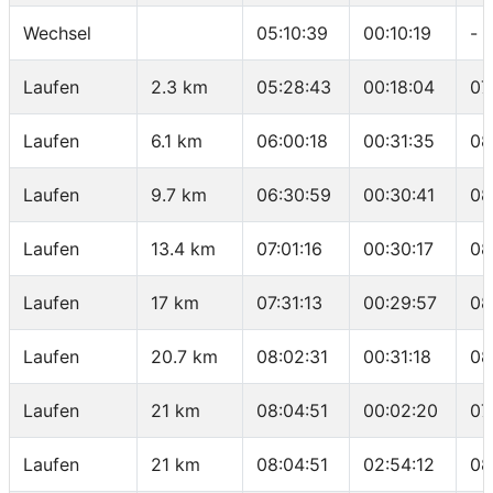
Wechsel
05:10:39
00:10:19
-
Laufen
2.3 km
05:28:43
00:18:04
07
Laufen
6.1 km
06:00:18
00:31:35
08
Laufen
9.7 km
06:30:59
00:30:41
08
Laufen
13.4 km
07:01:16
00:30:17
08
Laufen
17 km
07:31:13
00:29:57
08
Laufen
20.7 km
08:02:31
00:31:18
08
Laufen
21 km
08:04:51
00:02:20
07
Laufen
21 km
08:04:51
02:54:12
08