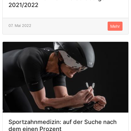
2021/2022
07. Mai 2022
Mehr
Sportzahnmedizin: auf der Suche nach
dem einen Prozent