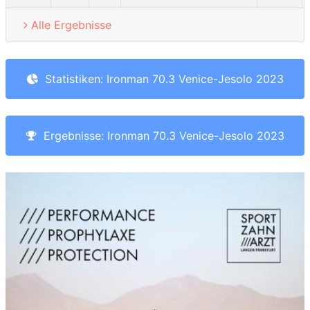
Alle Ergebnisse
Statistiken: Ironman 70.3 Venice-Jesolo 2023
Ergebnisse: Ironman 70.3 Venice-Jesolo 2023