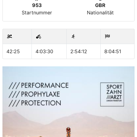
953
GBR
Startnummer
Nationalität
42:25
4:03:30
2:54:12
8:04:51