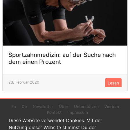
Sportzahnmedizin: auf der Suche nach
dem einen Prozent
23. Februar 2020
Lesen
En
De
Newsletter
Über
Unterstützen
Werben
Kontakt
Impressum
Diese Website verwendet Cookies. Mit der
Nutzung dieser Website stimmst Du der