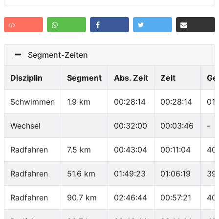
Segment-Zeiten
Disziplin
Segment
Abs. Zeit
Zeit
Ge
Schwimmen
1.9 km
00:28:14
00:28:14
01
Wechsel
00:32:00
00:03:46
-
Radfahren
7.5 km
00:43:04
00:11:04
40
Radfahren
51.6 km
01:49:23
01:06:19
39
Radfahren
90.7 km
02:46:44
00:57:21
40