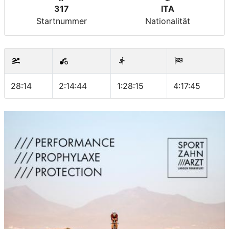
317
ITA
Startnummer
Nationalität
28:14
2:14:44
1:28:15
4:17:45