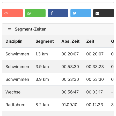
Segment-Zeiten
Disziplin
Segment
Abs. Zeit
Zeit
G
Schwimmen
1.3 km
00:20:07
00:20:07
01
Schwimmen
3.9 km
00:53:30
00:33:23
01
Schwimmen
3.9 km
00:53:30
00:53:30
01
Wechsel
00:56:47
00:03:17
-
Radfahren
8.2 km
01:09:10
00:12:23
39