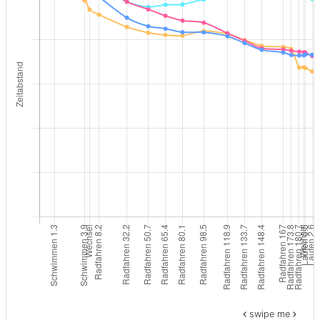
swipe me