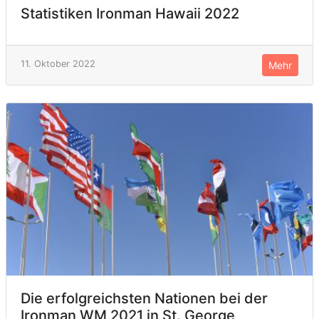
Statistiken Ironman Hawaii 2022
11. Oktober 2022
Mehr
Die erfolgreichsten Nationen bei der
Ironman WM 2021 in St. George