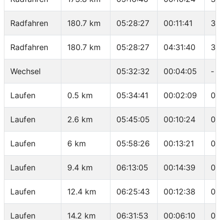
Radfahren
180.7 km
05:28:27
00:11:41
35
Radfahren
180.7 km
05:28:27
04:31:40
39
Wechsel
05:32:32
00:04:05
-
Laufen
0.5 km
05:34:41
00:02:09
04
Laufen
2.6 km
05:45:05
00:10:24
04
Laufen
6 km
05:58:26
00:13:21
03
Laufen
9.4 km
06:13:05
00:14:39
04
Laufen
12.4 km
06:25:43
00:12:38
04
Laufen
14.2 km
06:31:53
00:06:10
03