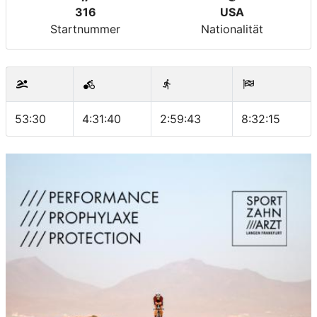
316
USA
Startnummer
Nationalität
53:30
4:31:40
2:59:43
8:32:15