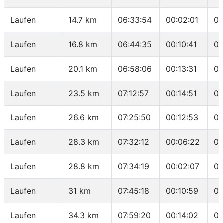
Laufen
14.7 km
06:33:54
00:02:01
04
Laufen
16.8 km
06:44:35
00:10:41
05
Laufen
20.1 km
06:58:06
00:13:31
04
Laufen
23.5 km
07:12:57
00:14:51
04
Laufen
26.6 km
07:25:50
00:12:53
04
Laufen
28.3 km
07:32:12
00:06:22
03
Laufen
28.8 km
07:34:19
00:02:07
04
Laufen
31 km
07:45:18
00:10:59
04
Laufen
34.3 km
07:59:20
00:14:02
04