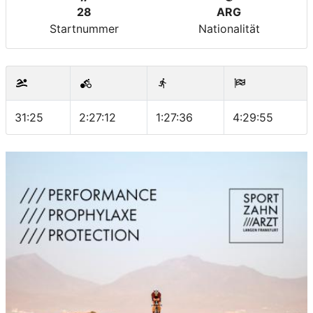
28
ARG
Startnummer
Nationalität
31:25
2:27:12
1:27:36
4:29:55