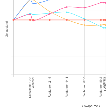
swipe me