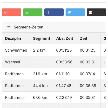
Segment-Zeiten
Disziplin
Segment
Abs. Zeit
Zeit
G
Schwimmen
2.2 km
00:31:25
00:31:25
01
Wechsel
00:33:56
00:02:31
-
Radfahren
21.9 km
01:11:10
00:37:14
35
Radfahren
44.4 km
01:47:48
00:36:38
36
Radfahren
67.6 km
02:23:19
00:35:31
39