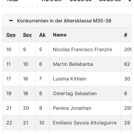
Konkurrenten in der Altersklasse M35-39
Ges
Sex
Ak
Name
#
10
9
5
Nicolas Francisco Franzini
209
11
10
6
Martin Bellabarba
62
17
16
7
Luisma Kittlein
30
19
18
8
Ostertag Sebastian
8
21
20
9
Pereira Jonathan
295
22
21
10
Emiliano Savoia Altolaguirre
28