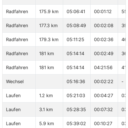
Radfahren
175.9 km
05:06:41
00:01:12
55
Radfahren
177.3 km
05:08:49
00:02:08
39
Radfahren
179.3 km
05:11:25
00:02:36
46
Radfahren
181 km
05:14:14
00:02:49
36
Radfahren
181 km
05:14:14
04:21:56
41
Wechsel
05:16:36
00:02:22
-
Laufen
1.2 km
05:21:03
00:04:27
03
Laufen
3.1 km
05:28:35
00:07:32
03
Laufen
5.9 km
05:39:02
00:10:27
03