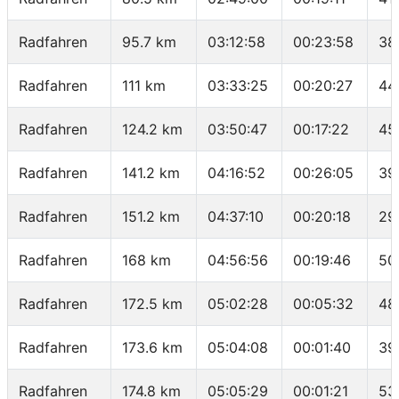
Radfahren
95.7 km
03:12:58
00:23:58
38
Radfahren
111 km
03:33:25
00:20:27
44
Radfahren
124.2 km
03:50:47
00:17:22
45
Radfahren
141.2 km
04:16:52
00:26:05
39
Radfahren
151.2 km
04:37:10
00:20:18
29
Radfahren
168 km
04:56:56
00:19:46
50
Radfahren
172.5 km
05:02:28
00:05:32
48
Radfahren
173.6 km
05:04:08
00:01:40
39
Radfahren
174.8 km
05:05:29
00:01:21
53