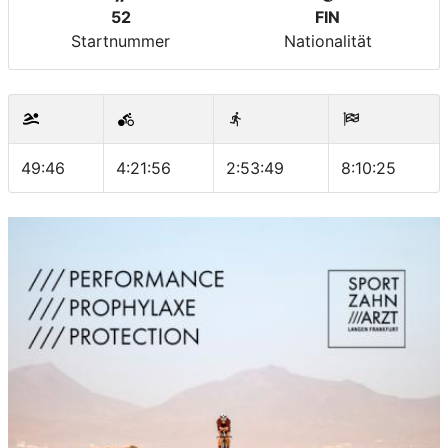
52
FIN
Startnummer
Nationalität
49:46
4:21:56
2:53:49
8:10:25