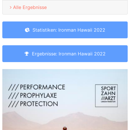
Alle Ergebnisse
Statistiken: Ironman Hawaii 2022
Ergebnisse: Ironman Hawaii 2022