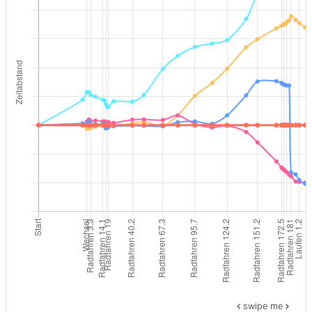
swipe me