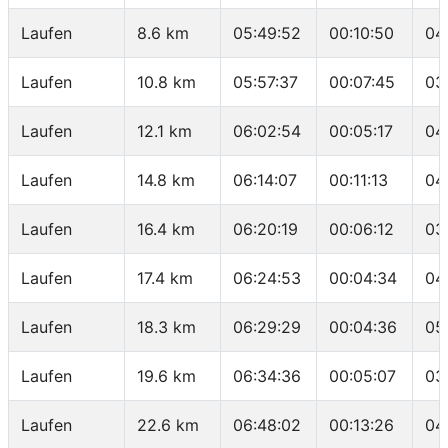
Laufen
8.6 km
05:49:52
00:10:50
04
Laufen
10.8 km
05:57:37
00:07:45
03
Laufen
12.1 km
06:02:54
00:05:17
04
Laufen
14.8 km
06:14:07
00:11:13
04
Laufen
16.4 km
06:20:19
00:06:12
03
Laufen
17.4 km
06:24:53
00:04:34
04
Laufen
18.3 km
06:29:29
00:04:36
05
Laufen
19.6 km
06:34:36
00:05:07
03
Laufen
22.6 km
06:48:02
00:13:26
04