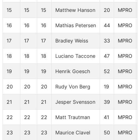
15
15
15
Matthew Hanson
20
MPRO
16
16
16
Mathias Petersen
44
MPRO
17
17
17
Bradley Weiss
33
MPRO
18
18
18
Luciano Taccone
47
MPRO
19
19
19
Henrik Goesch
52
MPRO
20
20
20
Rudy Von Berg
19
MPRO
21
21
21
Jesper Svensson
39
MPRO
22
22
22
Matt Trautman
41
MPRO
23
23
23
Maurice Clavel
50
MPRO