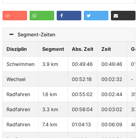
Segment-Zeiten
Disziplin
Segment
Abs. Zeit
Zeit
Ge
Schwimmen
3.9 km
00:49:46
00:49:46
01
Wechsel
00:52:18
00:02:32
-
Radfahren
1.6 km
00:55:02
00:02:44
35
Radfahren
3.3 km
00:58:04
00:03:02
33
Radfahren
7.4 km
01:04:13
00:06:09
40