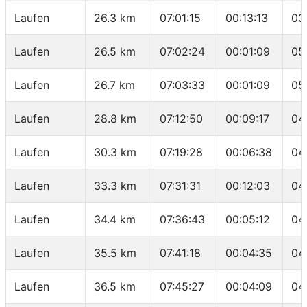
Laufen
26.3 km
07:01:15
00:13:13
03
Laufen
26.5 km
07:02:24
00:01:09
05
Laufen
26.7 km
07:03:33
00:01:09
05
Laufen
28.8 km
07:12:50
00:09:17
04
Laufen
30.3 km
07:19:28
00:06:38
04
Laufen
33.3 km
07:31:31
00:12:03
04
Laufen
34.4 km
07:36:43
00:05:12
04
Laufen
35.5 km
07:41:18
00:04:35
04
Laufen
36.5 km
07:45:27
00:04:09
04