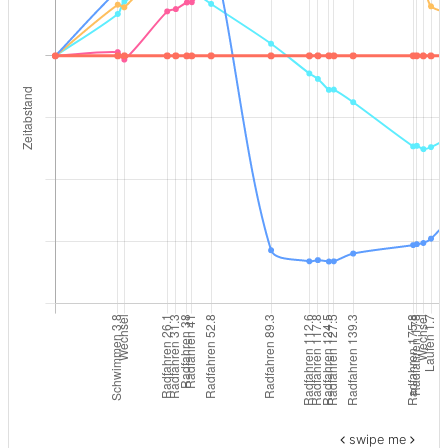
swipe me