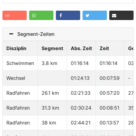
Segment-Zeiten
Disziplin
Segment
Abs. Zeit
Zeit
Ge
Schwimmen
3.8 km
01:16:14
01:16:14
02
Wechsel
01:24:13
00:07:59
-
Radfahren
26.1 km
02:21:33
00:57:20
27.
Radfahren
31.3 km
02:30:24
00:08:51
35
Radfahren
38 km
02:44:21
00:13:57
28