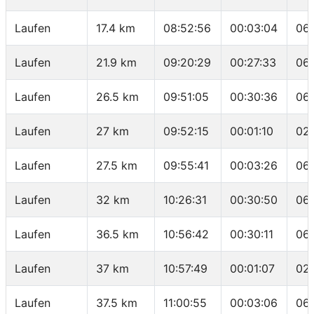
Laufen
17.4 km
08:52:56
00:03:04
06
Laufen
21.9 km
09:20:29
00:27:33
06:
Laufen
26.5 km
09:51:05
00:30:36
06
Laufen
27 km
09:52:15
00:01:10
02
Laufen
27.5 km
09:55:41
00:03:26
06
Laufen
32 km
10:26:31
00:30:50
06:
Laufen
36.5 km
10:56:42
00:30:11
06
Laufen
37 km
10:57:49
00:01:07
02:
Laufen
37.5 km
11:00:55
00:03:06
06: