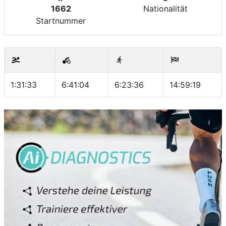
1662
Nationalität
Startnummer
1:31:33
6:41:04
6:23:36
14:59:19