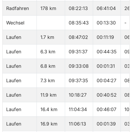
Radfahren
178 km
08:22:13
06:41:04
26.
Wechsel
08:35:43
00:13:30
-
Laufen
1.7 km
08:47:02
00:11:19
06
Laufen
6.3 km
09:31:37
00:44:35
09:
Laufen
6.8 km
09:33:08
00:01:31
03
Laufen
7.3 km
09:37:35
00:04:27
08
Laufen
11.9 km
10:18:27
00:40:52
08
Laufen
16.4 km
11:04:34
00:46:07
10:
Laufen
16.9 km
11:06:13
00:01:39
03: