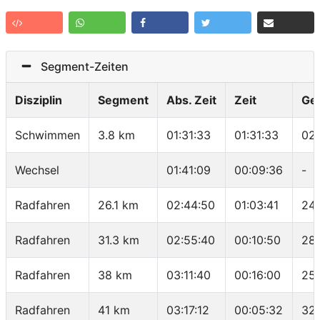
Segment-Zeiten
Disziplin
Segment
Abs. Zeit
Zeit
Ge
Schwimmen
3.8 km
01:31:33
01:31:33
02
Wechsel
01:41:09
00:09:36
-
Radfahren
26.1 km
02:44:50
01:03:41
24.
Radfahren
31.3 km
02:55:40
00:10:50
28.
Radfahren
38 km
03:11:40
00:16:00
25.
Radfahren
41 km
03:17:12
00:05:32
32