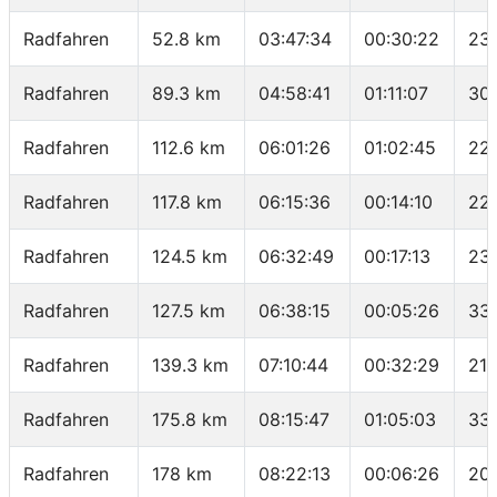
Radfahren
52.8 km
03:47:34
00:30:22
23
Radfahren
89.3 km
04:58:41
01:11:07
30.
Radfahren
112.6 km
06:01:26
01:02:45
22
Radfahren
117.8 km
06:15:36
00:14:10
22
Radfahren
124.5 km
06:32:49
00:17:13
23
Radfahren
127.5 km
06:38:15
00:05:26
33.
Radfahren
139.3 km
07:10:44
00:32:29
21.
Radfahren
175.8 km
08:15:47
01:05:03
33.
Radfahren
178 km
08:22:13
00:06:26
20