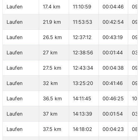
Laufen
17.4 km
11:10:59
00:04:46
09
Laufen
21.9 km
11:53:53
00:42:54
09
Laufen
26.5 km
12:37:12
00:43:19
09
Laufen
27 km
12:38:56
00:01:44
03
Laufen
27.5 km
12:43:34
00:04:38
09:
Laufen
32 km
13:25:20
00:41:46
09:
Laufen
36.5 km
14:11:45
00:46:25
10:
Laufen
37 km
14:13:39
00:01:54
03
Laufen
37.5 km
14:18:02
00:04:23
08