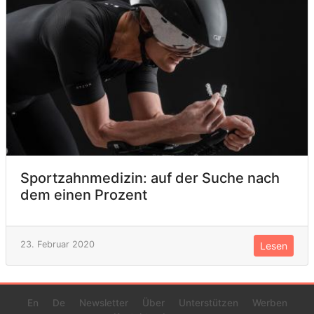
Sportzahnmedizin: auf der Suche nach
dem einen Prozent
23. Februar 2020
Lesen
En
De
Newsletter
Über
Unterstützen
Werben