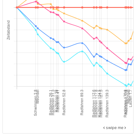
swipe me