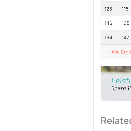
125
115
146
135
164
147
Alle Erg
Relate