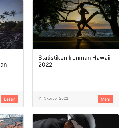
Statistiken Ironman Hawaii
man
2022
11. Oktober 2022
Lesen
Mehr