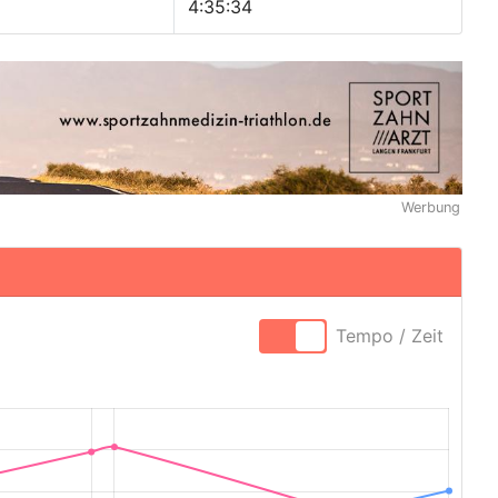
4:35:34
Werbung
Tempo / Zeit