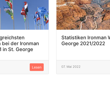
lgreichsten
Statistiken Ironman 
 bei der Ironman
George 2021/2022
 in St. George
07. Mai 2022
Lesen