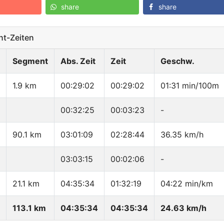
share
share
t-Zeiten
Segment
Abs. Zeit
Zeit
Geschw.
1.9 km
00:29:02
00:29:02
01:31 min/100m
00:32:25
00:03:23
-
90.1 km
03:01:09
02:28:44
36.35 km/h
03:03:15
00:02:06
-
21.1 km
04:35:34
01:32:19
04:22 min/km
113.1 km
04:35:34
04:35:34
24.63 km/h