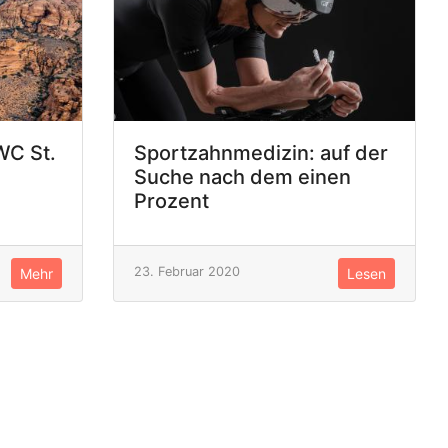
WC St.
Sportzahnmedizin: auf der
Suche nach dem einen
Prozent
23. Februar 2020
Mehr
Lesen