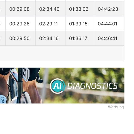
S
00:29:08
02:34:40
01:33:02
04:42:23
S
00:29:26
02:29:11
01:39:15
04:44:01
S
00:29:50
02:34:16
01:36:17
04:46:41
Werbung