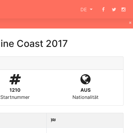
DE
×
ine Coast 2017
1210
AUS
Startnummer
Nationalität