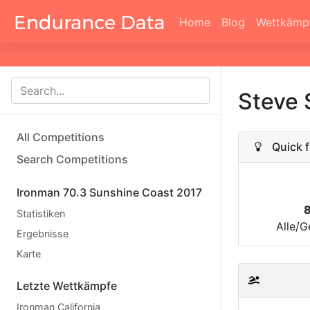
Home
Blog
Wettkämp
Steve
All Competitions
Quick f
Search Competitions
Ironman 70.3 Sunshine Coast 2017
Statistiken
Alle/G
Ergebnisse
Karte
Letzte Wettkämpfe
Ironman California