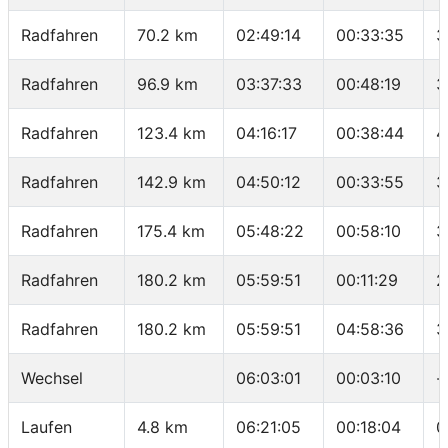
Radfahren
70.2 km
02:49:14
00:33:35
3
Radfahren
96.9 km
03:37:33
00:48:19
3
Radfahren
123.4 km
04:16:17
00:38:44
4
Radfahren
142.9 km
04:50:12
00:33:55
3
Radfahren
175.4 km
05:48:22
00:58:10
3
Radfahren
180.2 km
05:59:51
00:11:29
2
Radfahren
180.2 km
05:59:51
04:58:36
3
Wechsel
06:03:01
00:03:10
-
Laufen
4.8 km
06:21:05
00:18:04
0