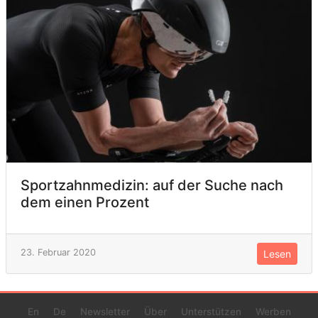
Sportzahnmedizin: auf der Suche nach
dem einen Prozent
23. Februar 2020
Lesen
En
De
Newsletter
Über
Unterstützen
Werben