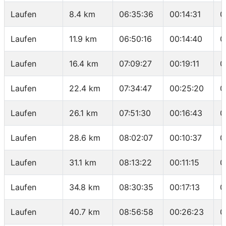
Laufen
8.4 km
06:35:36
00:14:31
0
Laufen
11.9 km
06:50:16
00:14:40
0
Laufen
16.4 km
07:09:27
00:19:11
0
Laufen
22.4 km
07:34:47
00:25:20
0
Laufen
26.1 km
07:51:30
00:16:43
0
Laufen
28.6 km
08:02:07
00:10:37
0
Laufen
31.1 km
08:13:22
00:11:15
0
Laufen
34.8 km
08:30:35
00:17:13
0
Laufen
40.7 km
08:56:58
00:26:23
0