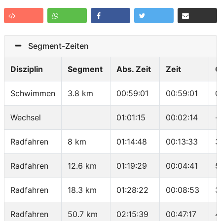
Segment-Zeiten
Disziplin
Segment
Abs. Zeit
Zeit
G
Schwimmen
3.8 km
00:59:01
00:59:01
0
Wechsel
01:01:15
00:02:14
-
Radfahren
8 km
01:14:48
00:13:33
3
Radfahren
12.6 km
01:19:29
00:04:41
5
Radfahren
18.3 km
01:28:22
00:08:53
3
Radfahren
50.7 km
02:15:39
00:47:17
4