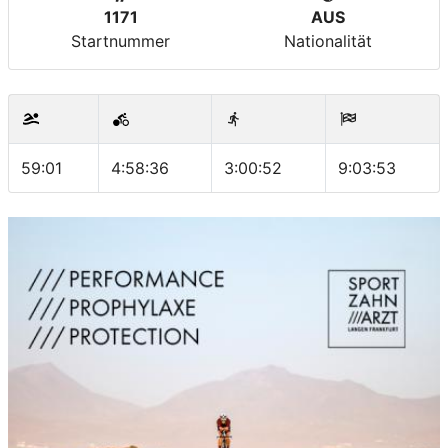
1171
AUS
Startnummer
Nationalität
59:01
4:58:36
3:00:52
9:03:53