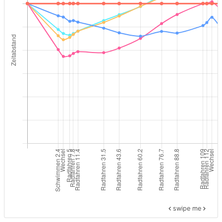
swipe me