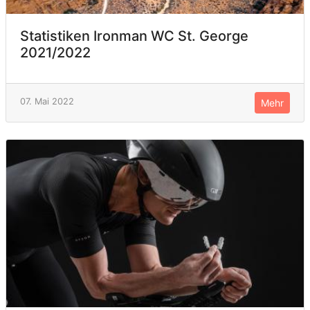
Statistiken Ironman WC St. George
2021/2022
07. Mai 2022
Mehr