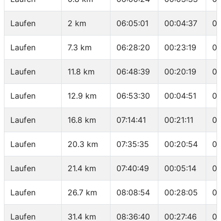
Laufen
2 km
06:05:01
00:04:37
03
Laufen
7.3 km
06:28:20
00:23:19
04
Laufen
11.8 km
06:48:39
00:20:19
04
Laufen
12.9 km
06:53:30
00:04:51
04
Laufen
16.8 km
07:14:41
00:21:11
05
Laufen
20.3 km
07:35:35
00:20:54
05
Laufen
21.4 km
07:40:49
00:05:14
04
Laufen
26.7 km
08:08:54
00:28:05
05
Laufen
31.4 km
08:36:40
00:27:46
05