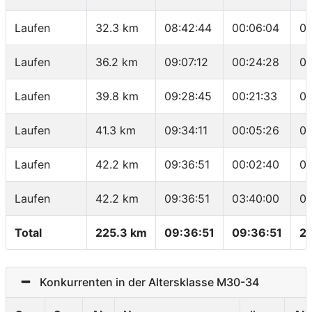
Laufen
32.3 km
08:42:44
00:06:04
06
Laufen
36.2 km
09:07:12
00:24:28
06
Laufen
39.8 km
09:28:45
00:21:33
05
Laufen
41.3 km
09:34:11
00:05:26
03
Laufen
42.2 km
09:36:51
00:02:40
02
Laufen
42.2 km
09:36:51
03:40:00
05
Total
225.3 km
09:36:51
09:36:51
2
Konkurrenten in der Altersklasse M30-34