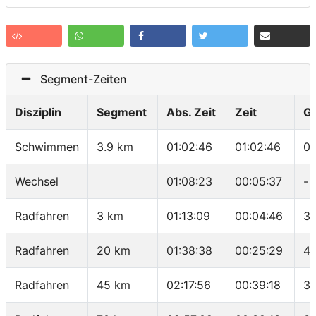
Segment-Zeiten
Disziplin
Segment
Abs. Zeit
Zeit
G
Schwimmen
3.9 km
01:02:46
01:02:46
01
Wechsel
01:08:23
00:05:37
-
Radfahren
3 km
01:13:09
00:04:46
37
Radfahren
20 km
01:38:38
00:25:29
40
Radfahren
45 km
02:17:56
00:39:18
38