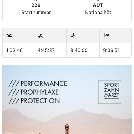
226
AUT
Startnummer
Nationalität
1:02:46
4:45:37
3:40:00
9:36:51