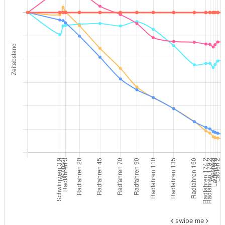
swipe me