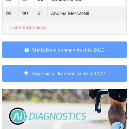
92
90
21
Andrea Mercatelli
Alle Ergebnisse
Statistiken: Ironman Austria 2022
Ergebnisse: Ironman Austria 2022