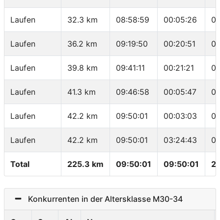
Laufen
32.3 km
08:58:59
00:05:26
06
Laufen
36.2 km
09:19:50
00:20:51
05
Laufen
39.8 km
09:41:11
00:21:21
05
Laufen
41.3 km
09:46:58
00:05:47
03
Laufen
42.2 km
09:50:01
00:03:03
03
Laufen
42.2 km
09:50:01
03:24:43
04
Total
225.3 km
09:50:01
09:50:01
22
Konkurrenten in der Altersklasse M30-34