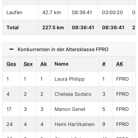
Laufen
42.7 km
08:36:41
03:00:20
04
Total
227.5 km
08:36:41
08:36:41
26
Konkurrenten in der Altersklasse FPRO
Ges
Sex
Ak
Name
#
AK
1
1
1
Laura Philipp
1
FPRO
4
2
2
Chelsea Sodaro
3
FPRO
17
3
3
Manon Genet
5
FPRO
24
4
4
Heini Hartikainen
9
FPRO