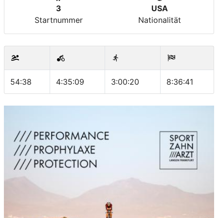
3
USA
Startnummer
Nationalität
54:38
4:35:09
3:00:20
8:36:41