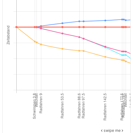
swipe me