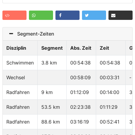
Segment-Zeiten
Disziplin
Segment
Abs. Zeit
Zeit
G
Schwimmen
3.8 km
00:54:38
00:54:38
01
Wechsel
00:58:09
00:03:31
-
Radfahren
9 km
01:12:09
00:14:00
38
Radfahren
53.5 km
02:23:38
01:11:29
37
Radfahren
88.6 km
03:16:19
00:52:41
39